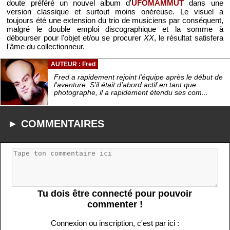
doute préféré un nouvel album d'
UFOMAMMUT
dans une
version classique et surtout moins onéreuse. Le visuel a
toujours été une extension du trio de musiciens par conséquent,
malgré le double emploi discographique et la somme à
débourser pour l'objet et/ou se procurer
XX
, le résultat satisfera
l'âme du collectionneur.
AUTEUR : Fred
Fred a rapidement rejoint l'équipe après le début de
l'aventure. S'il était d'abord actif en tant que
photographe, il a rapidement étendu ses com...
► COMMENTAIRES
Tu dois être connecté pour pouvoir
commenter !
Connexion ou inscription, c'est par ici :