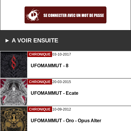
► A VOIR ENSUITE
CHRONIQUE
03-10-2017
UFOMAMMUT - 8
CHRONIQUE
20-03-2015
UFOMAMMUT - Ecate
CHRONIQUE
10-09-2012
UFOMAMMUT - Oro - Opus Alter