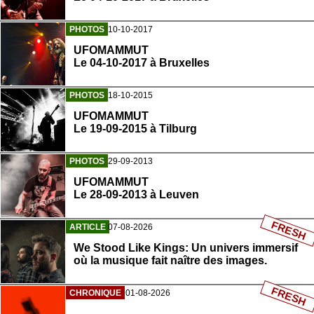
PHOTOS
10-10-2017
UFOMAMMUT
Le 04-10-2017 à Bruxelles
PHOTOS
18-10-2015
UFOMAMMUT
Le 19-09-2015 à Tilburg
PHOTOS
29-09-2013
UFOMAMMUT
Le 28-09-2013 à Leuven
FRESH
ARTICLE
07-08-2026
We Stood Like Kings: Un univers immersif
où la musique fait naître des images.
FRESH
CHRONIQUE
01-08-2026