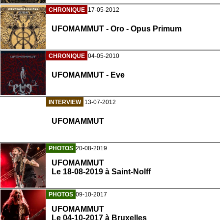
CHRONIQUE
17-05-2012
UFOMAMMUT - Oro - Opus Primum
CHRONIQUE
04-05-2010
UFOMAMMUT - Eve
INTERVIEW
13-07-2012
UFOMAMMUT
PHOTOS
20-08-2019
UFOMAMMUT
Le 18-08-2019 à Saint-Nolff
PHOTOS
09-10-2017
UFOMAMMUT
Le 04-10-2017 à Bruxelles