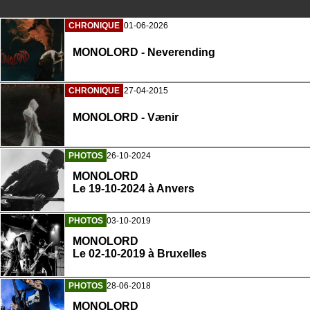
CHRONIQUE
01-06-2026
MONOLORD - Neverending
CHRONIQUE
27-04-2015
MONOLORD - Vænir
PHOTOS
26-10-2024
MONOLORD
Le 19-10-2024 à Anvers
PHOTOS
03-10-2019
MONOLORD
Le 02-10-2019 à Bruxelles
PHOTOS
28-06-2018
MONOLORD