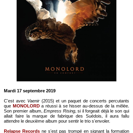
Mardi 17 septembre 2019
C'est avec
Vaenir
(2015) et un paquet de concerts percutants
que
MONOLORD
a réussi à se hisser au-dessus de la mêlée.
Son premier album,
Empress Rising
, si il forgeait déjà le son qui
allait faire la marque de fabrique des Suédois, il aura fallu
attendre le deuxième album pour sentir le trio s'envoler.
Relapse Records
ne s'est pas trompé en signant la formation