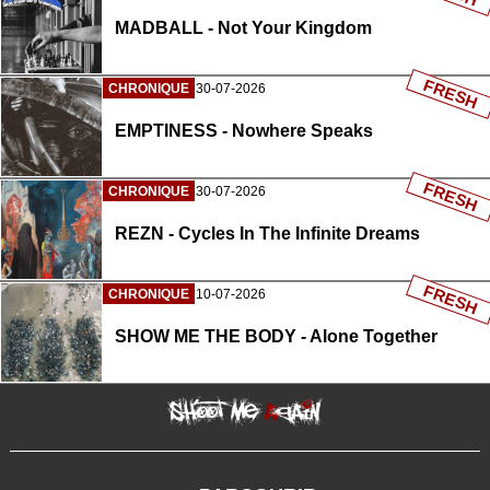
MADBALL - Not Your Kingdom
FRESH
CHRONIQUE
30-07-2026
EMPTINESS - Nowhere Speaks
FRESH
CHRONIQUE
30-07-2026
REZN - Cycles In The Infinite Dreams
FRESH
CHRONIQUE
10-07-2026
SHOW ME THE BODY - Alone Together