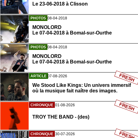
Le 23-06-2018 à Clisson
PHOTOS
08-04-2018
MONOLORD
Le 07-04-2018 à Bomal-sur-Ourthe
PHOTOS
08-04-2018
MONOLORD
Le 07-04-2018 à Bomal-sur-Ourthe
FRESH
ARTICLE
07-08-2026
We Stood Like Kings: Un univers immersif
où la musique fait naître des images.
FRESH
CHRONIQUE
01-08-2026
TROY THE BAND - (des)
FRESH
CHRONIQUE
30-07-2026