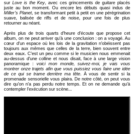
sur
Love is the Key
, avec ces grincements de guitare placés
juste au bon moment. Ou encore les débuts quasi indus de
Miller’s Planet
, se transformant petit à petit en une pérégrination
suave, balisée de riffs et de noise, pour une fois de plus
retourner au néant.
Après plus de trois quarts d’heure d’écoute que propose cet
album, on ne peut arriver qu’à une conclusion : on a voyagé. Au
cœur d’un espace où les lois de la gravitation n’obéissent pas
toujours aux mêmes que celles de la terre, bien souvent entre
deux eaux. C’est un peu comme si le musicien nous emmenait
au-dessus d’une colline et nous disait, face à une large vision
panoramique :
voici mon monde, suivez-moi, je vais vous
montrer onze trajets afin que vous puissiez vous faire une idée
de ce qui se trame derrière ma tête
. À vous de sentir si la
promenade sensorielle vous plaira. De notre côté, on peut vous
dire qu’on n’a pas perdu notre temps. Et on ne demande qu’à
contempler l’exécution sur scène...