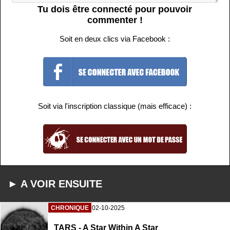
Tu dois être connecté pour pouvoir
commenter !
Soit en deux clics via Facebook :
Soit via l'inscription classique (mais efficace) :
► A VOIR ENSUITE
CHRONIQUE
02-10-2025
TARS - A Star Within A Star