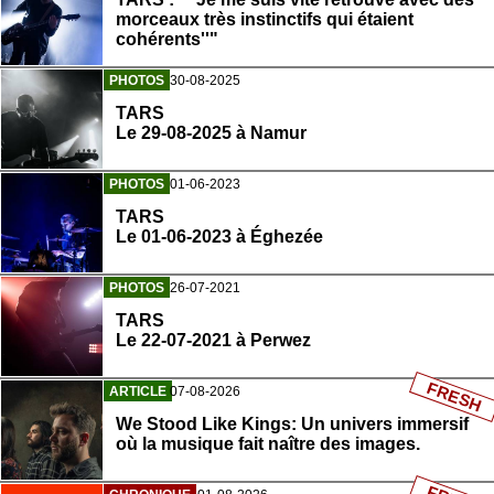
morceaux très instinctifs qui étaient
cohérents''"
PHOTOS
30-08-2025
TARS
Le 29-08-2025 à Namur
PHOTOS
01-06-2023
TARS
Le 01-06-2023 à Éghezée
PHOTOS
26-07-2021
TARS
Le 22-07-2021 à Perwez
FRESH
ARTICLE
07-08-2026
We Stood Like Kings: Un univers immersif
où la musique fait naître des images.