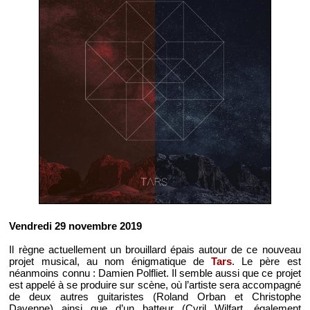
Vendredi 29 novembre 2019
Il règne actuellement un brouillard épais autour de ce nouveau
projet musical, au nom énigmatique de
Tars
. Le père est
néanmoins connu : Damien Polfliet. Il semble aussi que ce projet
est appelé à se produire sur scène, où l’artiste sera accompagné
de deux autres guitaristes (Roland Orban et Christophe
Davenne) ainsi que d’un batteur (Cyril Wilfart, également