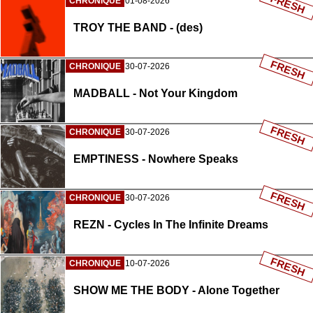
FRESH
CHRONIQUE
01-08-2026
TROY THE BAND - (des)
FRESH
CHRONIQUE
30-07-2026
MADBALL - Not Your Kingdom
FRESH
CHRONIQUE
30-07-2026
EMPTINESS - Nowhere Speaks
FRESH
CHRONIQUE
30-07-2026
REZN - Cycles In The Infinite Dreams
FRESH
CHRONIQUE
10-07-2026
SHOW ME THE BODY - Alone Together