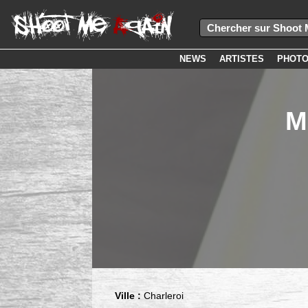
NEWS
ARTISTES
PHOT
M
Ville :
Charleroi