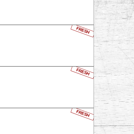
FRESH
FRESH
FRESH