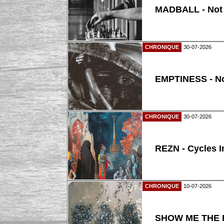
MADBALL - Not
CHRONIQUE
30-07-2026
EMPTINESS - N
CHRONIQUE
30-07-2026
REZN - Cycles I
CHRONIQUE
10-07-2026
SHOW ME THE B