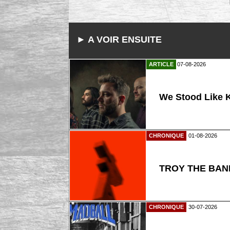
► A VOIR ENSUITE
ARTICLE
07-08-2026
We Stood Like K
CHRONIQUE
01-08-2026
TROY THE BAND
CHRONIQUE
30-07-2026