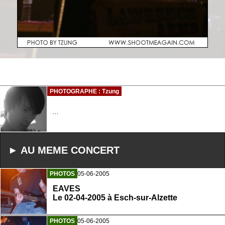
PHOTOGRAPHE : Tzung
...
► AU MEME CONCERT
PHOTOS
05-06-2005
EAVES
Le 02-04-2005 à Esch-sur-Alzette
PHOTOS
05-06-2005