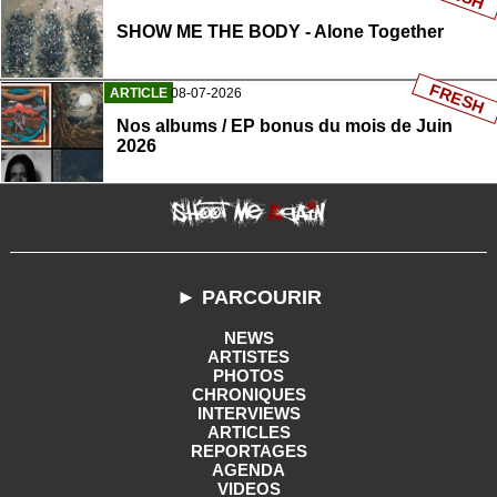
SHOW ME THE BODY - Alone Together
FRESH
ARTICLE
08-07-2026
Nos albums / EP bonus du mois de Juin
2026
► PARCOURIR
NEWS
ARTISTES
PHOTOS
CHRONIQUES
INTERVIEWS
ARTICLES
REPORTAGES
AGENDA
VIDEOS