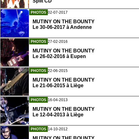
Split CD
PHOTOS
02-07-2017
MUTINY ON THE BOUNTY
Le 30-06-2017 à Andenne
PHOTOS
27-02-2016
MUTINY ON THE BOUNTY
Le 26-02-2016 à Eupen
PHOTOS
22-06-2015
MUTINY ON THE BOUNTY
Le 21-06-2015 à Liège
PHOTOS
16-04-2013
MUTINY ON THE BOUNTY
Le 12-04-2013 à Liège
PHOTOS
14-10-2012
MUTINY ON THE BOUNTY