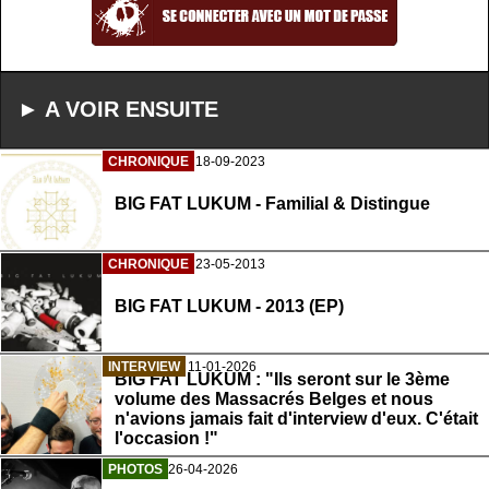
► A VOIR ENSUITE
CHRONIQUE
18-09-2023
BIG FAT LUKUM - Familial & Distingue
CHRONIQUE
23-05-2013
BIG FAT LUKUM - 2013 (EP)
INTERVIEW
11-01-2026
BIG FAT LUKUM : "Ils seront sur le 3ème
volume des Massacrés Belges et nous
n'avions jamais fait d'interview d'eux. C'était
l'occasion !"
PHOTOS
26-04-2026