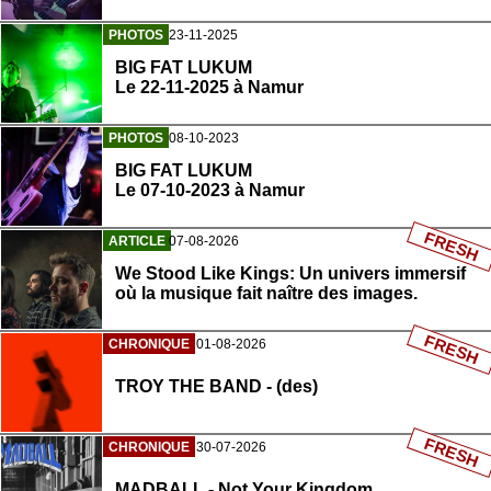
PHOTOS
23-11-2025
BIG FAT LUKUM
Le 22-11-2025 à Namur
PHOTOS
08-10-2023
BIG FAT LUKUM
Le 07-10-2023 à Namur
FRESH
ARTICLE
07-08-2026
We Stood Like Kings: Un univers immersif
où la musique fait naître des images.
FRESH
CHRONIQUE
01-08-2026
TROY THE BAND - (des)
FRESH
CHRONIQUE
30-07-2026
MADBALL - Not Your Kingdom