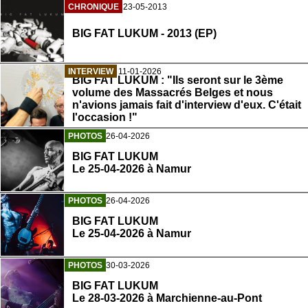
CHRONIQUE
23-05-2013
BIG FAT LUKUM - 2013 (EP)
INTERVIEW
11-01-2026
BIG FAT LUKUM : "Ils seront sur le 3ème
volume des Massacrés Belges et nous
n'avions jamais fait d'interview d'eux. C'était
l'occasion !"
PHOTOS
26-04-2026
BIG FAT LUKUM
Le 25-04-2026 à Namur
PHOTOS
26-04-2026
BIG FAT LUKUM
Le 25-04-2026 à Namur
PHOTOS
30-03-2026
BIG FAT LUKUM
Le 28-03-2026 à Marchienne-au-Pont