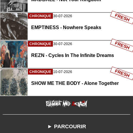
FRESH
CHRONIQUE
30-07-2026
EMPTINESS - Nowhere Speaks
FRESH
CHRONIQUE
30-07-2026
REZN - Cycles In The Infinite Dreams
FRESH
CHRONIQUE
10-07-2026
SHOW ME THE BODY - Alone Together
► PARCOURIR