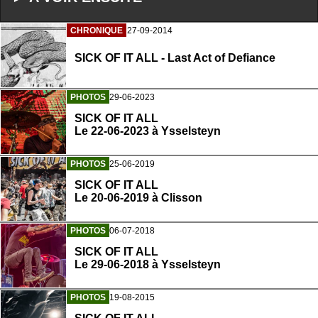
CHRONIQUE
27-09-2014
SICK OF IT ALL - Last Act of Defiance
PHOTOS
29-06-2023
SICK OF IT ALL
Le 22-06-2023 à Ysselsteyn
PHOTOS
25-06-2019
SICK OF IT ALL
Le 20-06-2019 à Clisson
PHOTOS
06-07-2018
SICK OF IT ALL
Le 29-06-2018 à Ysselsteyn
PHOTOS
19-08-2015