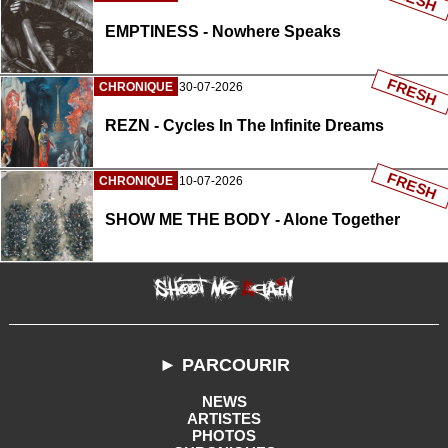
EMPTINESS - Nowhere Speaks
FRESH
CHRONIQUE
30-07-2026
REZN - Cycles In The Infinite Dreams
FRESH
CHRONIQUE
10-07-2026
SHOW ME THE BODY - Alone Together
► PARCOURIR
NEWS
ARTISTES
PHOTOS