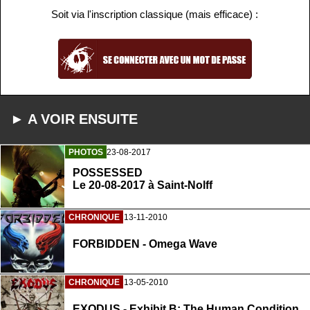
Soit via l'inscription classique (mais efficace) :
► A VOIR ENSUITE
PHOTOS
23-08-2017
POSSESSED
Le 20-08-2017 à Saint-Nolff
CHRONIQUE
13-11-2010
FORBIDDEN - Omega Wave
CHRONIQUE
13-05-2010
EXODUS - Exhibit B: The Human Condition