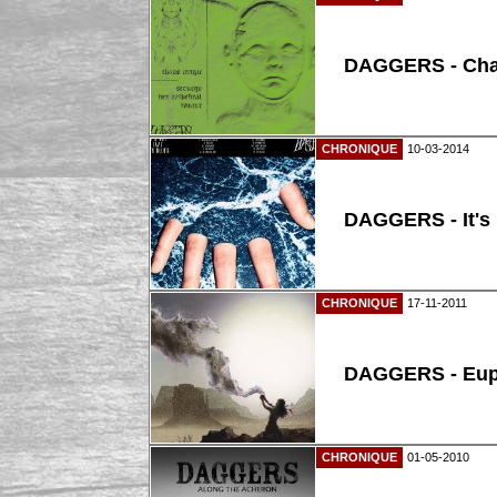
DAGGERS - Cha
CHRONIQUE
10-03-2014
DAGGERS - It's n
CHRONIQUE
17-11-2011
DAGGERS - Eup
CHRONIQUE
01-05-2010