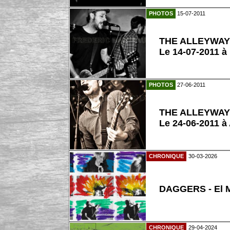
PHOTOS
15-07-2011
THE ALLEYWA
Le 14-07-2011 à
PHOTOS
27-06-2011
THE ALLEYWA
Le 24-06-2011 
CHRONIQUE
30-03-2026
DAGGERS - El 
CHRONIQUE
29-04-2024