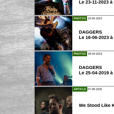
Le 23-11-2023 à
PHOTOS
19-06-2023
DAGGERS
Le 16-06-2023 à
PHOTOS
28-04-2019
DAGGERS
Le 25-04-2019 à
ARTICLE
07-08-2026
We Stood Like K