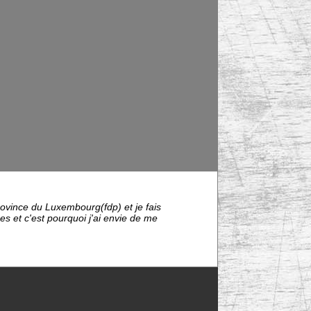
rovince du Luxembourg(fdp) et je fais
 et c'est pourquoi j'ai envie de me