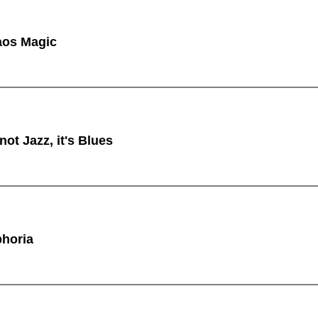
os Magic
ot Jazz, it's Blues
horia