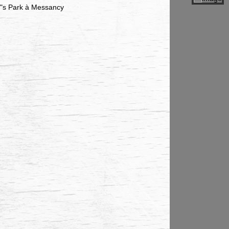
er"s Park à Messancy