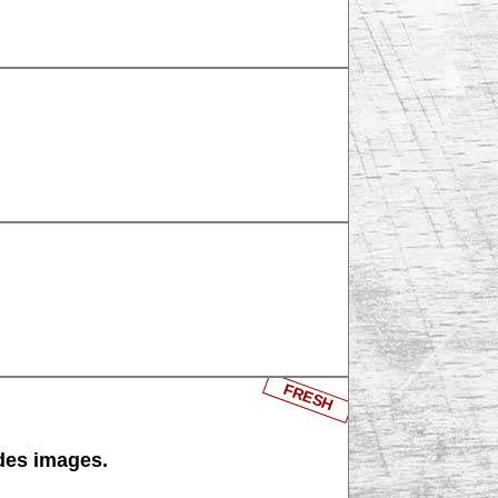
FRESH
 des images.