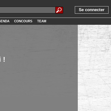
Se connecter
GENDA
CONCOURS
TEAM
 !