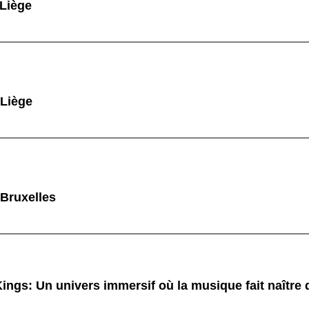
 Liège
 Liège
 Bruxelles
ings: Un univers immersif où la musique fait naître