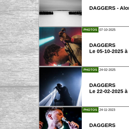
DAGGERS - Alo
PHOTOS
07-10-2025
DAGGERS
Le 05-10-2025 à
PHOTOS
24-02-2025
DAGGERS
Le 22-02-2025 à
PHOTOS
24-11-2023
DAGGERS