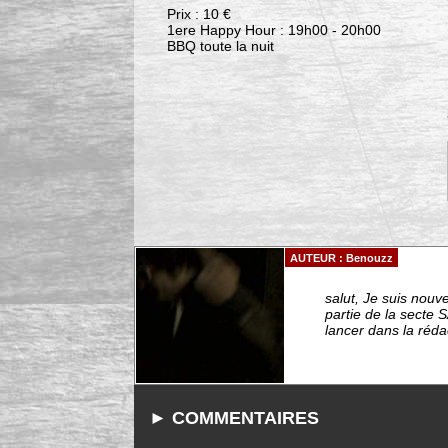
Prix : 10 €
1ere Happy Hour : 19h00 - 20h00
BBQ toute la nuit
AUTEUR : Benouzz
salut, Je suis nouv
partie de la secte
lancer dans la rédac
► COMMENTAIRES