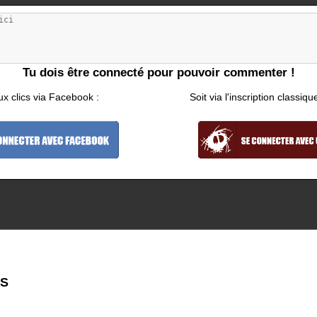
Tu dois être connecté pour pouvoir commenter !
ux clics via Facebook :
Soit via l'inscription classiqu
YS