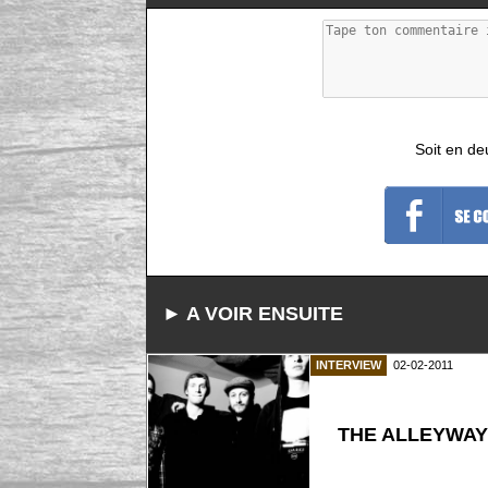
Soit en de
► A VOIR ENSUITE
INTERVIEW
02-02-2011
THE ALLEYWA