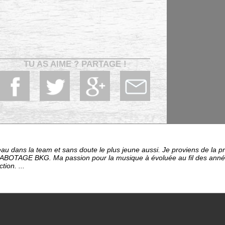
TU AS AIME ? PARTAGE !
eau dans la team et sans doute le plus jeune aussi. Je proviens de la p
 SABOTAGE BKG. Ma passion pour la musique à évoluée au fil des années
tion. ...