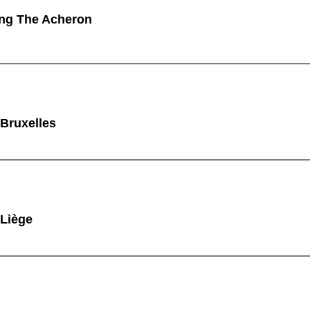
ng The Acheron
 Bruxelles
 Liège