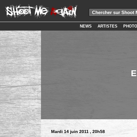
NEWS
ARTISTES
PHOT
E
Mardi 14 juin 2011
, 20h58