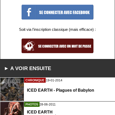
Soit via l'inscription classique (mais efficace) :
► A VOIR ENSUITE
CHRONIQUE
19-01-2014
ICED EARTH - Plagues of Babylon
PHOTOS
28-06-2011
ICED EARTH