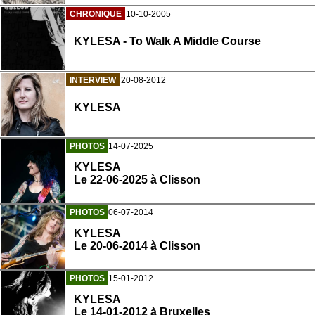
CHRONIQUE
10-10-2005
KYLESA - To Walk A Middle Course
INTERVIEW
20-08-2012
KYLESA
PHOTOS
14-07-2025
KYLESA
Le 22-06-2025 à Clisson
PHOTOS
06-07-2014
KYLESA
Le 20-06-2014 à Clisson
PHOTOS
15-01-2012
KYLESA
Le 14-01-2012 à Bruxelles