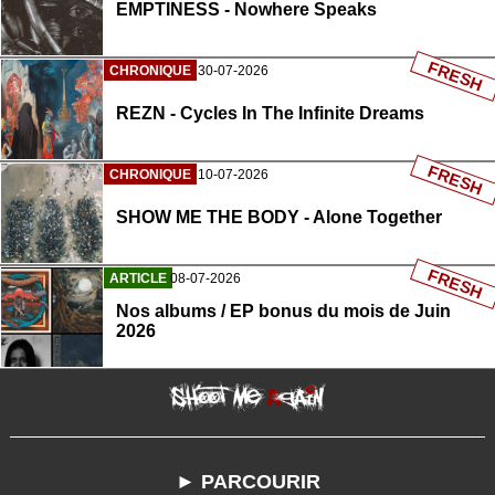
EMPTINESS - Nowhere Speaks
FRESH
CHRONIQUE
30-07-2026
REZN - Cycles In The Infinite Dreams
FRESH
CHRONIQUE
10-07-2026
SHOW ME THE BODY - Alone Together
FRESH
ARTICLE
08-07-2026
Nos albums / EP bonus du mois de Juin
2026
► PARCOURIR