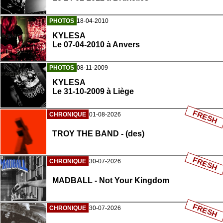
PHOTOS
18-04-2010
KYLESA
Le 07-04-2010 à Anvers
PHOTOS
08-11-2009
KYLESA
Le 31-10-2009 à Liège
FRESH
CHRONIQUE
01-08-2026
TROY THE BAND - (des)
FRESH
CHRONIQUE
30-07-2026
MADBALL - Not Your Kingdom
FRESH
CHRONIQUE
30-07-2026