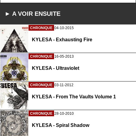
► A VOIR ENSUITE
CHRONIQUE
04-10-2015
KYLESA - Exhausting Fire
CHRONIQUE
16-05-2013
KYLESA - Ultraviolet
CHRONIQUE
03-11-2012
KYLESA - From The Vaults Volume 1
CHRONIQUE
28-10-2010
KYLESA - Spiral Shadow