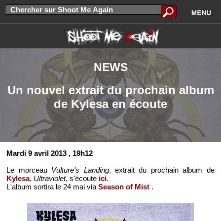
NEWS
Un nouvel extrait du prochain album
de Kylesa en écoute
Mardi 9 avril 2013
, 19h12
Le morceau
Vulture's Landing
, extrait du prochain album de
Kylesa
,
Ultraviolet
, s'écoute
ici
.
L'album sortira le 24 mai via
Season of Mist
.