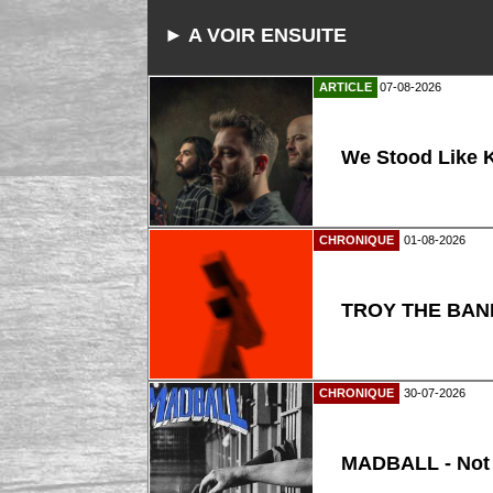
► A VOIR ENSUITE
ARTICLE
07-08-2026
We Stood Like K
CHRONIQUE
01-08-2026
TROY THE BAND
CHRONIQUE
30-07-2026
MADBALL - Not