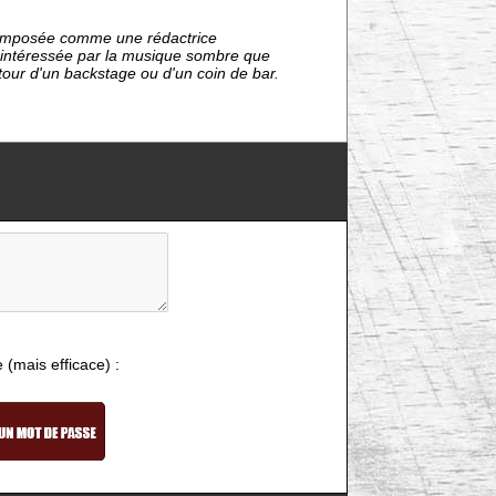
nt imposée comme une rédactrice
s intéressée par la musique sombre que
étour d'un backstage ou d'un coin de bar.
e (mais efficace) :