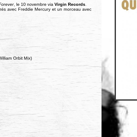
orever
, le 10 novembre via
Virgin Records
.
istrés avec Freddie Mercury et un morceau avec
illiam Orbit Mix)