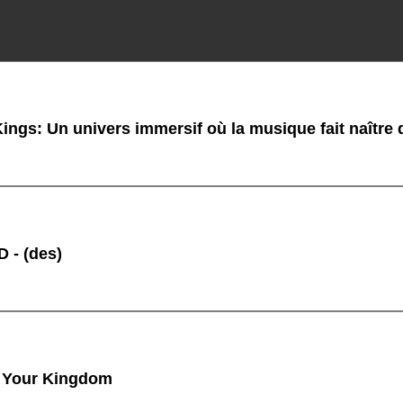
ings: Un univers immersif où la musique fait naître
 - (des)
 Your Kingdom