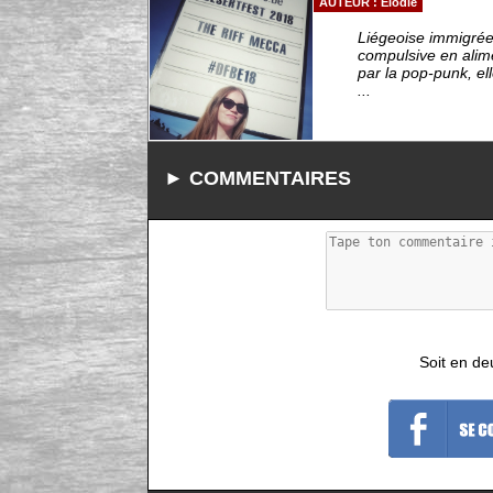
AUTEUR : Elodie
Liégeoise immigrée 
compulsive en alim
par la pop-punk, el
...
► COMMENTAIRES
Soit en de