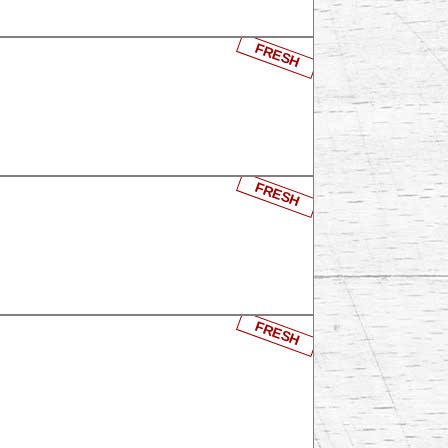
FRESH
FRESH
FRESH