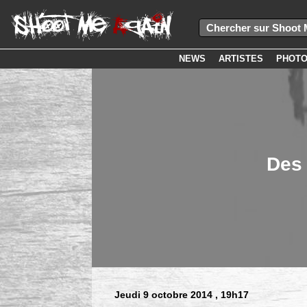
NEWS
ARTISTES
PHOT
Des 
Jeudi 9 octobre 2014
, 19h17