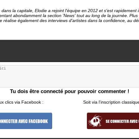
dans la capitale, Elodie a rejoint l'équipe en 2012 et s'est rapideme
entant abondamment la section 'News' tout au long de la journée. Plu
le réalise également des interviews d'artistes dans la confidence, au d
Tu dois être connecté pour pouvoir commenter !
ux clics via Facebook :
Soit via l'inscription classiqu