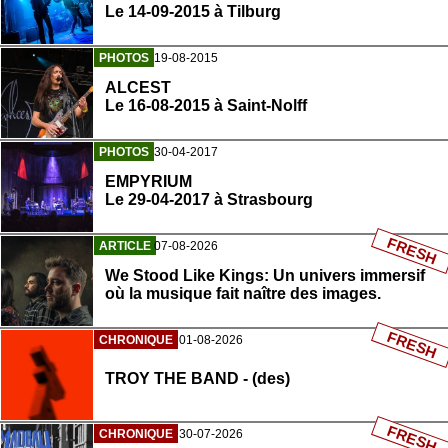
Le 14-09-2015 à Tilburg
PHOTOS
19-08-2015
ALCEST
Le 16-08-2015 à Saint-Nolff
PHOTOS
30-04-2017
EMPYRIUM
Le 29-04-2017 à Strasbourg
FRESH
ARTICLE
07-08-2026
We Stood Like Kings: Un univers immersif
où la musique fait naître des images.
FRESH
CHRONIQUE
01-08-2026
TROY THE BAND - (des)
FRESH
CHRONIQUE
30-07-2026