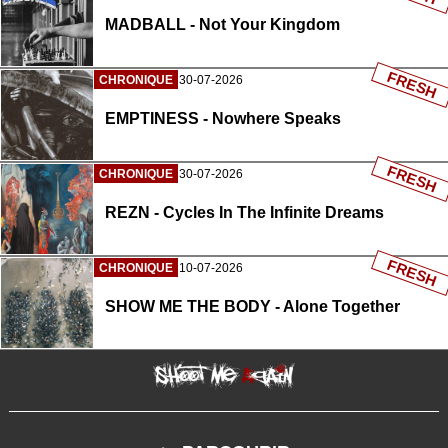
MADBALL - Not Your Kingdom
FRESH
CHRONIQUE
30-07-2026
EMPTINESS - Nowhere Speaks
FRESH
CHRONIQUE
30-07-2026
REZN - Cycles In The Infinite Dreams
FRESH
CHRONIQUE
10-07-2026
SHOW ME THE BODY - Alone Together