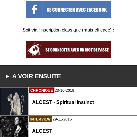
Soit via l'inscription classique (mais efficace) :
► A VOIR ENSUITE
CHRONIQUE
23-10-2019
ALCEST - Spiritual Instinct
INTERVIEW
29-11-2016
ALCEST