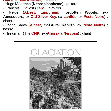
- Hugo Moerman (
Necroblaspheme
) : guitare
- François Duguest (
Zero
) : claviers
- Neige (
Alcest
,
Empyrium
,
Forgotten Woods
, ex-
Amesoeurs
, ex-
Old Silver Key
, ex-
Lantlôs
, ex-
Peste Noire
) :
chant
- Indria Saray (
Alcest
, ex-
Brutal Rebirth
, ex-
Peste Noire
) :
basse
- Hreidmarr (
The CNK
, ex-
Anorexia Nervosa
) : chant