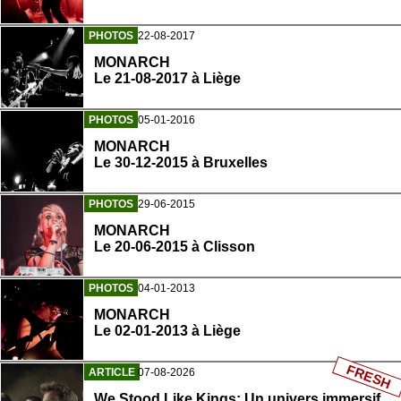
PHOTOS
22-08-2017
MONARCH
Le 21-08-2017 à Liège
PHOTOS
05-01-2016
MONARCH
Le 30-12-2015 à Bruxelles
PHOTOS
29-06-2015
MONARCH
Le 20-06-2015 à Clisson
PHOTOS
04-01-2013
MONARCH
Le 02-01-2013 à Liège
FRESH
ARTICLE
07-08-2026
We Stood Like Kings: Un univers immersif