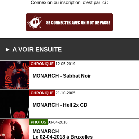
Connexion ou inscription, c'est par ici :
► A VOIR ENSUITE
CHRONIQUE
12-05-2019
MONARCH - Sabbat Noir
CHRONIQUE
21-10-2005
MONARCH - Hell 2x CD
PHOTOS
03-04-2018
MONARCH
Le 02-04-2018 à Bruxelles