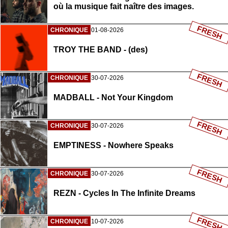
où la musique fait naître des images.
FRESH
CHRONIQUE
01-08-2026
TROY THE BAND - (des)
FRESH
CHRONIQUE
30-07-2026
MADBALL - Not Your Kingdom
FRESH
CHRONIQUE
30-07-2026
EMPTINESS - Nowhere Speaks
FRESH
CHRONIQUE
30-07-2026
REZN - Cycles In The Infinite Dreams
FRESH
CHRONIQUE
10-07-2026