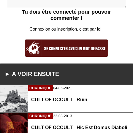
Tu dois être connecté pour pouvoir
commenter !
Connexion ou inscription, c'est par ici :
► A VOIR ENSUITE
CHRONIQUE
04-05-2021
CULT OF OCCULT - Ruin
CHRONIQUE
22-08-2013
CULT OF OCCULT - Hic Est Domus Diaboli