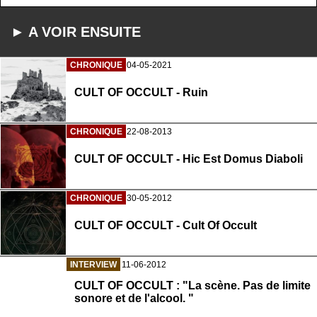
► A VOIR ENSUITE
CHRONIQUE
04-05-2021
CULT OF OCCULT - Ruin
CHRONIQUE
22-08-2013
CULT OF OCCULT - Hic Est Domus Diaboli
CHRONIQUE
30-05-2012
CULT OF OCCULT - Cult Of Occult
INTERVIEW
11-06-2012
CULT OF OCCULT : "La scène. Pas de limite
sonore et de l'alcool. "