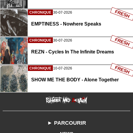
FRESH
CHRONIQUE
30-07-2026
EMPTINESS - Nowhere Speaks
FRESH
CHRONIQUE
30-07-2026
REZN - Cycles In The Infinite Dreams
FRESH
CHRONIQUE
10-07-2026
SHOW ME THE BODY - Alone Together
► PARCOURIR