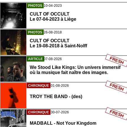
PHOTOS
10-04-2023
CULT OF OCCULT
Le 07-04-2023 à Liège
PHOTOS
26-08-2018
CULT OF OCCULT
Le 19-08-2018 à Saint-Nolff
FRESH
ARTICLE
07-08-2026
We Stood Like Kings: Un univers immersif
où la musique fait naître des images.
FRESH
CHRONIQUE
01-08-2026
TROY THE BAND - (des)
FRESH
CHRONIQUE
30-07-2026
MADBALL - Not Your Kingdom