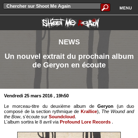
NEWS
Un nouvel extrait du prochain album
de Geryon en écoute
Vendredi 25 mars 2016
, 19h50
Le morceau-titre du deuxième album de
Geryon
(un duo
composé de la section rythmique de
Krallice
),
The Wound and
the Bow
, s'écoute sur
Soundcloud
.
L'album sortira le 8 avril via
Profound Lore Records
.