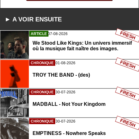
► A VOIR ENSUITE
FRESH
ARTICLE
07-08-2026
We Stood Like Kings: Un univers immersif
où la musique fait naître des images.
FRESH
CHRONIQUE
01-08-2026
TROY THE BAND - (des)
FRESH
CHRONIQUE
30-07-2026
MADBALL - Not Your Kingdom
FRESH
CHRONIQUE
30-07-2026
EMPTINESS - Nowhere Speaks