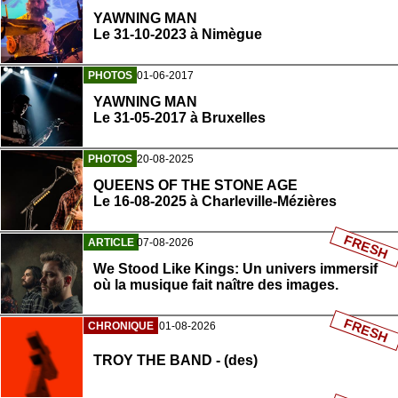
YAWNING MAN
Le 31-10-2023 à Nimègue
PHOTOS
01-06-2017
YAWNING MAN
Le 31-05-2017 à Bruxelles
PHOTOS
20-08-2025
QUEENS OF THE STONE AGE
Le 16-08-2025 à Charleville-Mézières
FRESH
ARTICLE
07-08-2026
We Stood Like Kings: Un univers immersif
où la musique fait naître des images.
FRESH
CHRONIQUE
01-08-2026
TROY THE BAND - (des)