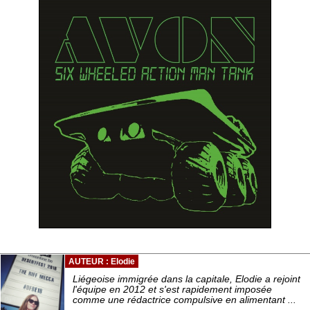
AUTEUR : Elodie
Liégeoise immigrée dans la capitale, Elodie a rejoint
l'équipe en 2012 et s'est rapidement imposée
comme une rédactrice compulsive en alimentant ...