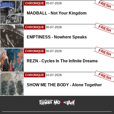
FRESH
CHRONIQUE
30-07-2026
MADBALL - Not Your Kingdom
FRESH
CHRONIQUE
30-07-2026
EMPTINESS - Nowhere Speaks
FRESH
CHRONIQUE
30-07-2026
REZN - Cycles In The Infinite Dreams
FRESH
CHRONIQUE
10-07-2026
SHOW ME THE BODY - Alone Together