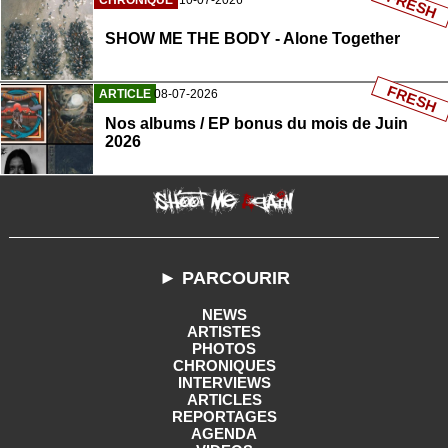
FRESH
CHRONIQUE
10-07-2026
SHOW ME THE BODY - Alone Together
FRESH
ARTICLE
08-07-2026
Nos albums / EP bonus du mois de Juin
2026
► PARCOURIR
NEWS
ARTISTES
PHOTOS
CHRONIQUES
INTERVIEWS
ARTICLES
REPORTAGES
AGENDA