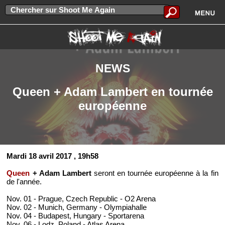
NEWS
Queen + Adam Lambert en tournée
européenne
Mardi 18 avril 2017
, 19h58
Queen
+ Adam Lambert
seront en tournée européenne à la fin
de l'année.
Nov. 01 - Prague, Czech Republic - O2 Arena
Nov. 02 - Munich, Germany - Olympiahalle
Nov. 04 - Budapest, Hungary - Sportarena
Nov. 06 - Lodz, Poland - Atlas Arena