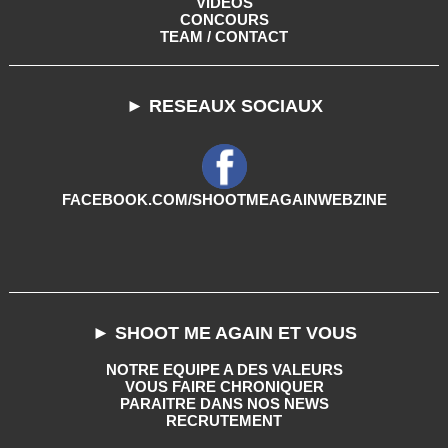
VIDEOS
CONCOURS
TEAM / CONTACT
► RESEAUX SOCIAUX
FACEBOOK.COM/SHOOTMEAGAINWEBZINE
► SHOOT ME AGAIN ET VOUS
NOTRE EQUIPE A DES VALEURS
VOUS FAIRE CHRONIQUER
PARAITRE DANS NOS NEWS
RECRUTEMENT