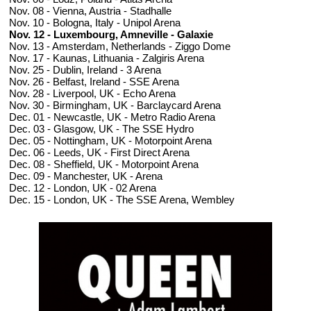
Nov. 08 - Vienna, Austria - Stadhalle
Nov. 10 - Bologna, Italy - Unipol Arena
Nov. 12 - Luxembourg, Amneville - Galaxie
Nov. 13 - Amsterdam, Netherlands - Ziggo Dome
Nov. 17 - Kaunas, Lithuania - Zalgiris Arena
Nov. 25 - Dublin, Ireland - 3 Arena
Nov. 26 - Belfast, Ireland - SSE Arena
Nov. 28 - Liverpool, UK - Echo Arena
Nov. 30 - Birmingham, UK - Barclaycard Arena
Dec. 01 - Newcastle, UK - Metro Radio Arena
Dec. 03 - Glasgow, UK - The SSE Hydro
Dec. 05 - Nottingham, UK - Motorpoint Arena
Dec. 06 - Leeds, UK - First Direct Arena
Dec. 08 - Sheffield, UK - Motorpoint Arena
Dec. 09 - Manchester, UK - Arena
Dec. 12 - London, UK - 02 Arena
Dec. 15 - London, UK - The SSE Arena, Wembley