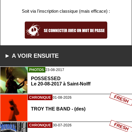
Soit via l'inscription classique (mais efficace) :
► A VOIR ENSUITE
PHOTOS
23-08-2017
POSSESSED
Le 20-08-2017 à Saint-Nolff
FRESH
CHRONIQUE
01-08-2026
TROY THE BAND - (des)
FRESH
CHRONIQUE
30-07-2026