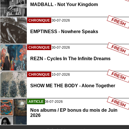
MADBALL - Not Your Kingdom
FRESH
CHRONIQUE
30-07-2026
EMPTINESS - Nowhere Speaks
FRESH
CHRONIQUE
30-07-2026
REZN - Cycles In The Infinite Dreams
FRESH
CHRONIQUE
10-07-2026
SHOW ME THE BODY - Alone Together
FRESH
ARTICLE
08-07-2026
Nos albums / EP bonus du mois de Juin
2026