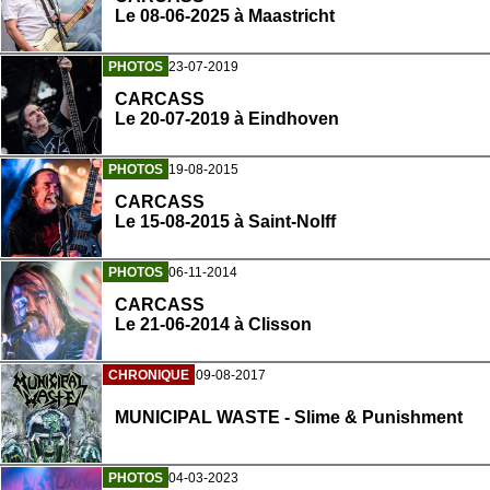
Le 08-06-2025 à Maastricht
PHOTOS
23-07-2019
CARCASS
Le 20-07-2019 à Eindhoven
PHOTOS
19-08-2015
CARCASS
Le 15-08-2015 à Saint-Nolff
PHOTOS
06-11-2014
CARCASS
Le 21-06-2014 à Clisson
CHRONIQUE
09-08-2017
MUNICIPAL WASTE - Slime & Punishment
PHOTOS
04-03-2023