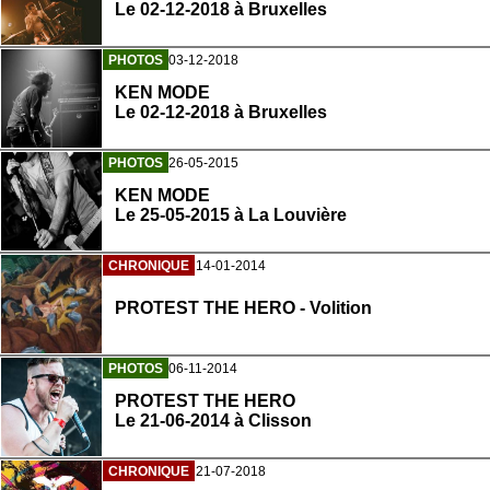
Le 02-12-2018 à Bruxelles
PHOTOS
03-12-2018
KEN MODE
Le 02-12-2018 à Bruxelles
PHOTOS
26-05-2015
KEN MODE
Le 25-05-2015 à La Louvière
CHRONIQUE
14-01-2014
PROTEST THE HERO - Volition
PHOTOS
06-11-2014
PROTEST THE HERO
Le 21-06-2014 à Clisson
CHRONIQUE
21-07-2018