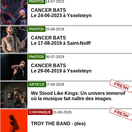
PHOTOS
14-07-2023
CANCER BATS
Le 24-06-2023 à Ysselsteyn
PHOTOS
25-08-2019
CANCER BATS
Le 17-08-2019 à Saint-Nolff
PHOTOS
06-07-2019
CANCER BATS
Le 29-06-2019 à Ysselsteyn
FRESH
ARTICLE
07-08-2026
We Stood Like Kings: Un univers immersif
où la musique fait naître des images.
FRESH
CHRONIQUE
01-08-2026
TROY THE BAND - (des)