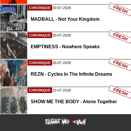
FRESH
CHRONIQUE
30-07-2026
MADBALL - Not Your Kingdom
FRESH
CHRONIQUE
30-07-2026
EMPTINESS - Nowhere Speaks
FRESH
CHRONIQUE
30-07-2026
REZN - Cycles In The Infinite Dreams
FRESH
CHRONIQUE
10-07-2026
SHOW ME THE BODY - Alone Together