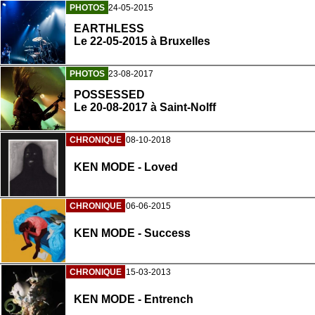
PHOTOS
24-05-2015
EARTHLESS
Le 22-05-2015 à Bruxelles
PHOTOS
23-08-2017
POSSESSED
Le 20-08-2017 à Saint-Nolff
CHRONIQUE
08-10-2018
KEN MODE - Loved
CHRONIQUE
06-06-2015
KEN MODE - Success
CHRONIQUE
15-03-2013
KEN MODE - Entrench