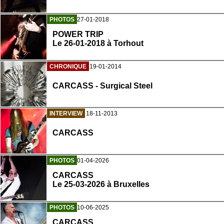
PHOTOS
27-01-2018
POWER TRIP
Le 26-01-2018 à Torhout
CHRONIQUE
19-01-2014
CARCASS - Surgical Steel
INTERVIEW
18-11-2013
CARCASS
PHOTOS
01-04-2026
CARCASS
Le 25-03-2026 à Bruxelles
PHOTOS
10-06-2025
CARCASS