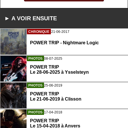
► A VOIR ENSUITE
CHRONIQUE
21-06-2017
POWER TRIP - Nightmare Logic
PHOTOS
08-07-2025
POWER TRIP
Le 28-06-2025 à Ysselsteyn
PHOTOS
25-06-2019
POWER TRIP
Le 21-06-2019 à Clisson
PHOTOS
17-04-2018
POWER TRIP
Le 15-04-2018 à Anvers