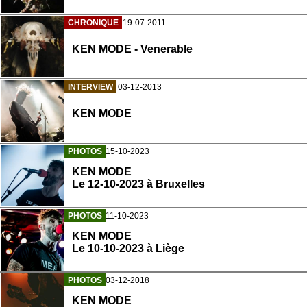
CHRONIQUE
19-07-2011
KEN MODE - Venerable
INTERVIEW
03-12-2013
KEN MODE
PHOTOS
15-10-2023
KEN MODE
Le 12-10-2023 à Bruxelles
PHOTOS
11-10-2023
KEN MODE
Le 10-10-2023 à Liège
PHOTOS
03-12-2018
KEN MODE