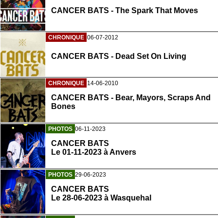
CANCER BATS - The Spark That Moves
CHRONIQUE
06-07-2012
CANCER BATS - Dead Set On Living
CHRONIQUE
14-06-2010
CANCER BATS - Bear, Mayors, Scraps And
Bones
PHOTOS
06-11-2023
CANCER BATS
Le 01-11-2023 à Anvers
PHOTOS
29-06-2023
CANCER BATS
Le 28-06-2023 à Wasquehal