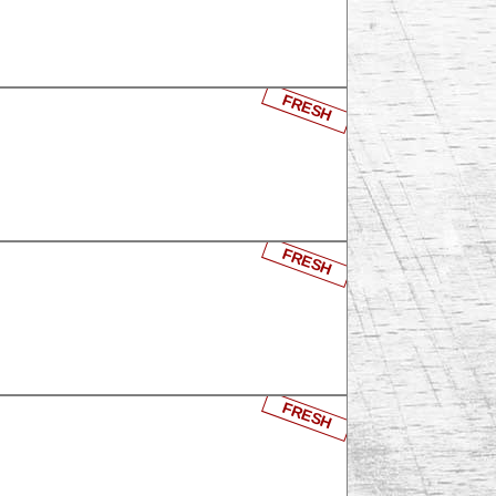
FRESH
FRESH
FRESH