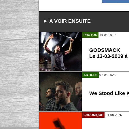
► A VOIR ENSUITE
PHOTOS
14-03-2019
GODSMACK
Le 13-03-2019 à
ARTICLE
07-08-2026
We Stood Like K
CHRONIQUE
01-08-2026