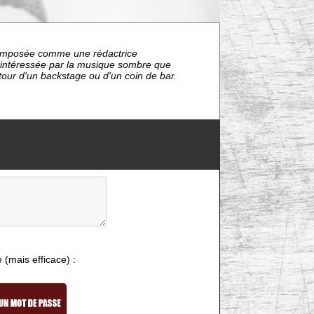
nt imposée comme une rédactrice
s intéressée par la musique sombre que
étour d'un backstage ou d'un coin de bar.
e (mais efficace) :