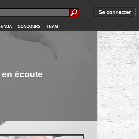
Se connecter
GENDA
CONCOURS
TEAM
 en écoute