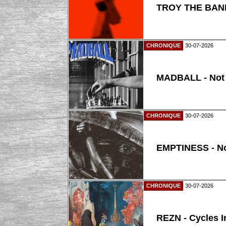
TROY THE BAND
CHRONIQUE
30-07-2026
MADBALL - Not
CHRONIQUE
30-07-2026
EMPTINESS - N
CHRONIQUE
30-07-2026
REZN - Cycles I