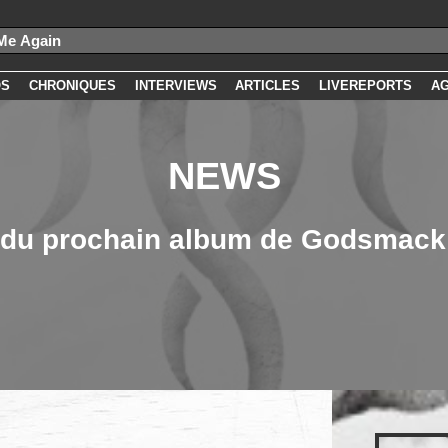
OS
CHRONIQUES
INTERVIEWS
ARTICLES
LIVEREPORTS
A
NEWS
t du prochain album de Godsmack