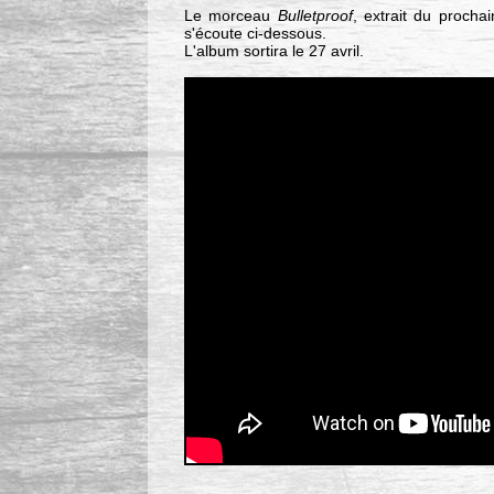
Le morceau
Bulletproof
, extrait du proch
s'écoute ci-dessous.
L'album sortira le 27 avril.