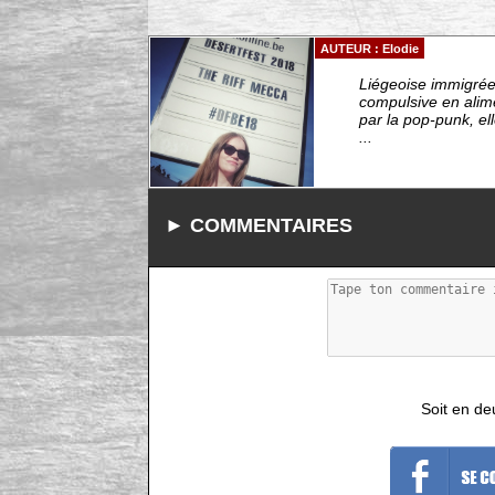
AUTEUR : Elodie
Liégeoise immigrée 
compulsive en alim
par la pop-punk, el
...
► COMMENTAIRES
Soit en de