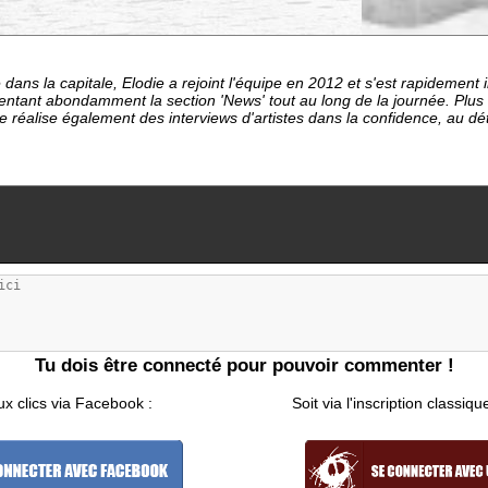
dans la capitale, Elodie a rejoint l'équipe en 2012 et s'est rapideme
entant abondamment la section 'News' tout au long de la journée. Plu
le réalise également des interviews d'artistes dans la confidence, au d
Tu dois être connecté pour pouvoir commenter !
ux clics via Facebook :
Soit via l'inscription classiqu