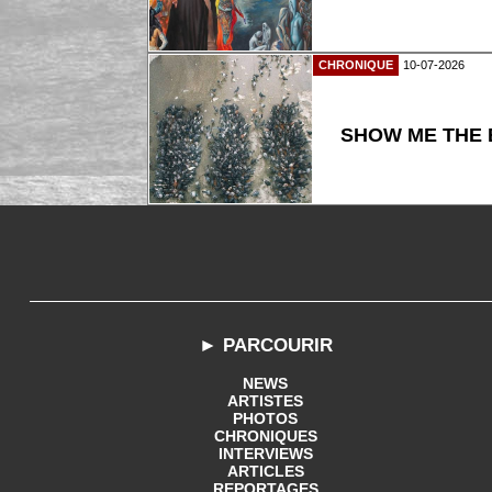
CHRONIQUE
10-07-2026
SHOW ME THE B
► PARCOURIR
NEWS
ARTISTES
PHOTOS
CHRONIQUES
INTERVIEWS
ARTICLES
REPORTAGES