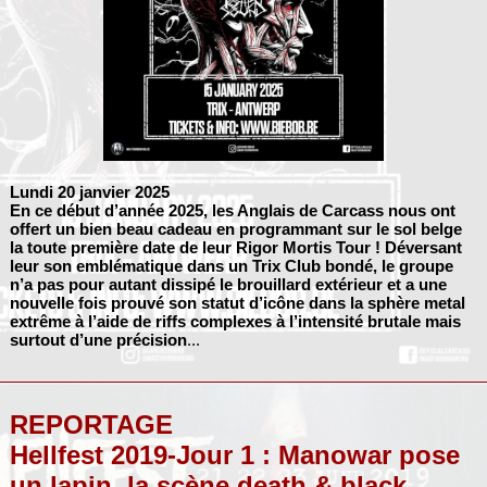
Lundi 20 janvier 2025
En ce début d’année 2025, les Anglais de
Carcass
nous ont
offert un bien beau cadeau en programmant sur le sol belge
la toute première date de leur Rigor Mortis Tour ! Déversant
leur son emblématique dans un Trix Club bondé, le groupe
n’a pas pour autant dissipé le brouillard extérieur et a une
nouvelle fois prouvé son statut d’icône dans la sphère metal
extrême à l’aide de riffs complexes à l’intensité brutale mais
surtout d’une précision
...
REPORTAGE
Hellfest 2019-Jour 1 : Manowar pose
un lapin, la scène death & black