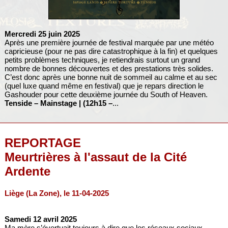
Mercredi 25 juin 2025
Après une première journée de festival marquée par une météo
capricieuse (pour ne pas dire catastrophique à la fin) et quelques
petits problèmes techniques, je retiendrais surtout un grand
nombre de bonnes découvertes et des prestations très solides.
C’est donc après une bonne nuit de sommeil au calme et au sec
(quel luxe quand même en festival) que je repars direction le
Gashouder pour cette deuxième journée du South of Heaven.
Tenside – Mainstage | (12h15 –
...
REPORTAGE
Meurtrières à l'assaut de la Cité
Ardente
Liège (La Zone), le 11-04-2025
Samedi 12 avril 2025
Ma mère s’évertuait toujours à dire que les réseaux sociaux