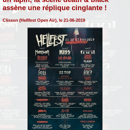
assène une réplique cinglante !
Clisson (Hellfest Open Air), le 21-06-2019