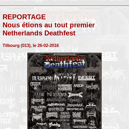
REPORTAGE
Nous étions au tout premier
Netherlands Deathfest
Tilbourg (013), le 26-02-2016