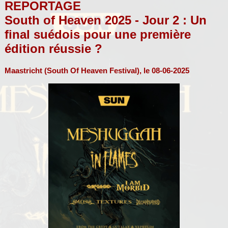
REPORTAGE
South of Heaven 2025 - Jour 2 : Un
final suédois pour une première
édition réussie ?
Maastricht (South Of Heaven Festival), le 08-06-2025