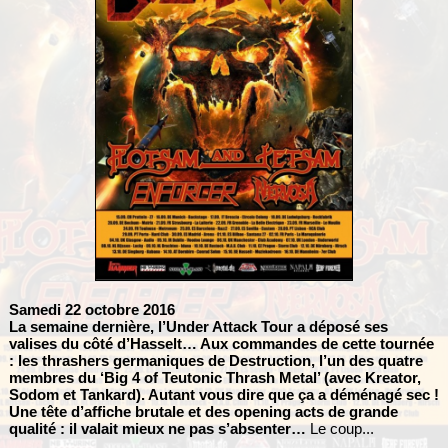
Samedi 22 octobre 2016
La semaine dernière, l’Under Attack Tour a déposé ses
valises du côté d’Hasselt… Aux commandes de cette tournée
: les thrashers germaniques de
Destruction
, l’un des quatre
membres du ‘Big 4 of Teutonic Thrash Metal’ (avec
Kreator
,
Sodom
et
Tankard
). Autant vous dire que ça a déménagé sec !
Une tête d’affiche brutale et des opening acts de grande
qualité : il valait mieux ne pas s’absenter…
Le coup...