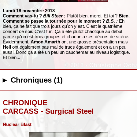
Lundi 18 novembre 2013
Comment vas-tu ?
Bill Steer :
Plutôt bien, merci. Et toi ?
Bien.
Comment se passe la tournée pour le moment ?
B.S. :
Eh
bien, ça ne fait que trois jours qu'on y est. C'est le quatrième
concert ce soir. C'est fun. Ça a été plutôt chaotique au début
parce qu'on est trois groupes et chacun a ses décors de scène.
Évidemment,
Amon Amarth
ont une grosse présentation mais
Hell
ont également pas mal de trucs également et on a un peu
aussi. Donc ça a été un peu un cauchemar au niveau logistique.
Et bien...
► Chroniques (1)
CHRONIQUE
CARCASS - Surgical Steel
Nuclear Blast