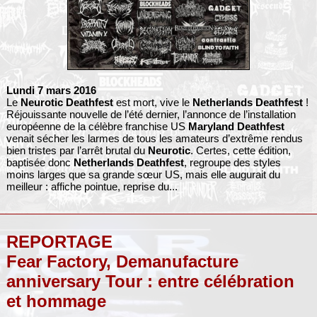
Lundi 7 mars 2016
Le
Neurotic Deathfest
est mort, vive le
Netherlands Deathfest
!
Réjouissante nouvelle de l’été dernier, l’annonce de l’installation
européenne de la célèbre franchise US
Maryland Deathfest
venait sécher les larmes de tous les amateurs d’extrême rendus
bien tristes par l’arrêt brutal du
Neurotic
. Certes, cette édition,
baptisée donc
Netherlands Deathfest
, regroupe des styles
moins larges que sa grande sœur US, mais elle augurait du
meilleur : affiche pointue, reprise du...
REPORTAGE
Fear Factory, Demanufacture
anniversary Tour : entre célébration
et hommage