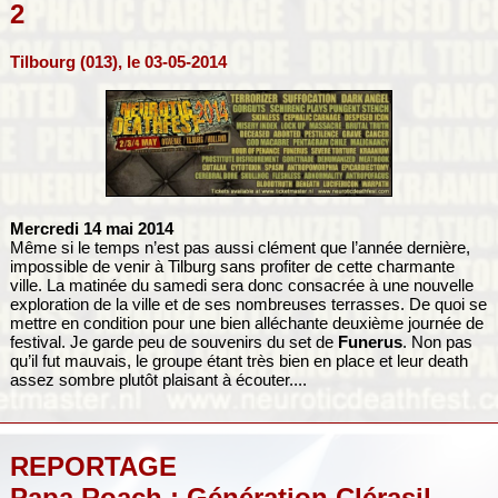
2
Tilbourg (013), le 03-05-2014
Mercredi 14 mai 2014
Même si le temps n’est pas aussi clément que l’année dernière,
impossible de venir à Tilburg sans profiter de cette charmante
ville. La matinée du samedi sera donc consacrée à une nouvelle
exploration de la ville et de ses nombreuses terrasses. De quoi se
mettre en condition pour une bien alléchante deuxième journée de
festival. Je garde peu de souvenirs du set de
Funerus
. Non pas
qu’il fut mauvais, le groupe étant très bien en place et leur death
assez sombre plutôt plaisant à écouter....
REPORTAGE
Papa Roach : Génération Clérasil