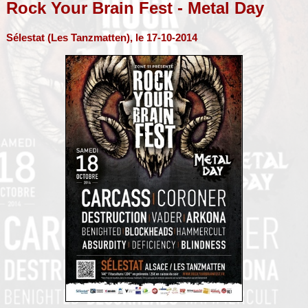
Rock Your Brain Fest - Metal Day
Sélestat (Les Tanzmatten), le 17-10-2014