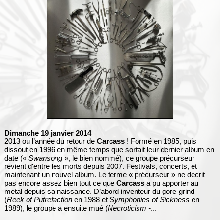
Dimanche 19 janvier 2014
2013 ou l’année du retour de
Carcass
! Formé en 1985, puis
dissout en 1996 en même temps que sortait leur dernier album en
date («
Swansong
», le bien nommé), ce groupe précurseur
revient d’entre les morts depuis 2007. Festivals, concerts, et
maintenant un nouvel album. Le terme « précurseur » ne décrit
pas encore assez bien tout ce que
Carcass
a pu apporter au
metal depuis sa naissance. D’abord inventeur du gore-grind
(
Reek of Putrefaction
en 1988 et
Symphonies of Sickness
en
1989), le groupe a ensuite mué (
Necroticism -
...