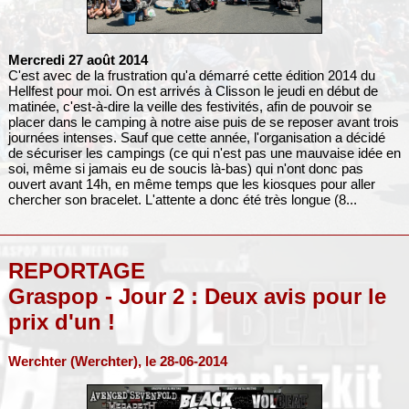
Mercredi 27 août 2014
C'est avec de la frustration qu'a démarré cette édition 2014 du
Hellfest pour moi. On est arrivés à Clisson le jeudi en début de
matinée, c'est-à-dire la veille des festivités, afin de pouvoir se
placer dans le camping à notre aise puis de se reposer avant trois
journées intenses. Sauf que cette année, l'organisation a décidé
de sécuriser les campings (ce qui n'est pas une mauvaise idée en
soi, même si jamais eu de soucis là-bas) qui n'ont donc pas
ouvert avant 14h, en même temps que les kiosques pour aller
chercher son bracelet. L'attente a donc été très longue (8...
REPORTAGE
Graspop - Jour 2 : Deux avis pour le
prix d'un !
Werchter (Werchter), le 28-06-2014