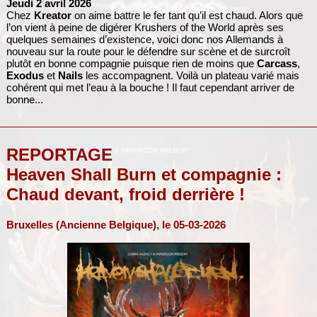
Jeudi 2 avril 2026
Chez
Kreator
on aime battre le fer tant qu’il est chaud. Alors que
l’on vient à peine de digérer Krushers of the World après ses
quelques semaines d’existence, voici donc nos Allemands à
nouveau sur la route pour le défendre sur scène et de surcroît
plutôt en bonne compagnie puisque rien de moins que
Carcass
,
Exodus
et
Nails
les accompagnent. Voilà un plateau varié mais
cohérent qui met l’eau à la bouche ! Il faut cependant arriver de
bonne...
REPORTAGE
Heaven Shall Burn et compagnie :
Chaud devant, froid derrière !
Bruxelles (Ancienne Belgique), le 05-03-2026