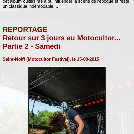
cet album cultissime a pu influencer la scène de l’époque et reste
un classique indémodable....
REPORTAGE
Retour sur 3 jours au Motocultor...
Partie 2 - Samedi
Saint-Nolff (Motocultor Festival), le 15-08-2015