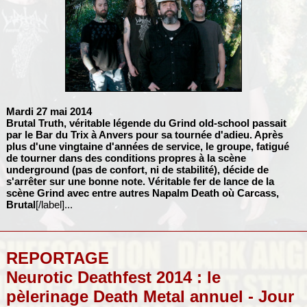
Mardi 27 mai 2014
Brutal Truth
, véritable légende du Grind old-school passait
par le Bar du Trix à Anvers pour sa tournée d'adieu. Après
plus d'une vingtaine d'années de service, le groupe, fatigué
de tourner dans des conditions propres à la scène
underground (pas de confort, ni de stabilité), décide de
s'arrêter sur une bonne note. Véritable fer de lance de la
scène Grind avec entre autres
Napalm Death
où
Carcass
,
Brutal
[/label]...
REPORTAGE
Neurotic Deathfest 2014 : le
pèlerinage Death Metal annuel - Jour