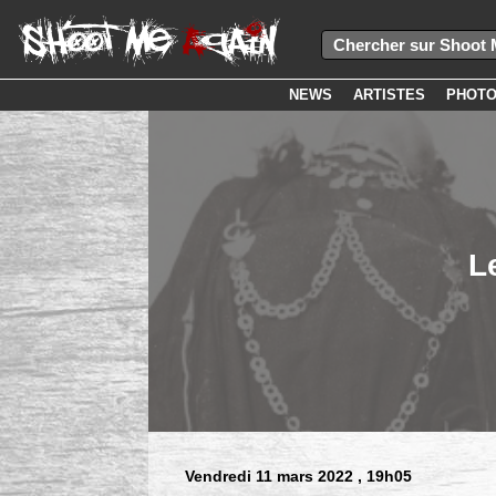
NEWS
ARTISTES
PHOT
L
Vendredi 11 mars 2022
, 19h05