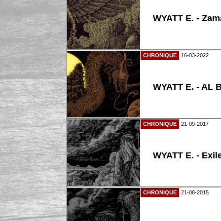
WYATT E. - Zama
CHRONIQUE
16-03-2022
WYATT E. - AL
CHRONIQUE
21-09-2017
WYATT E. - Exil
CHRONIQUE
21-08-2015