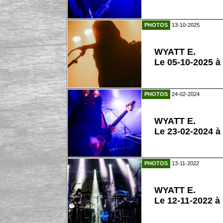
PHOTOS
13-10-2025
WYATT E.
Le 05-10-2025 à
PHOTOS
24-02-2024
WYATT E.
Le 23-02-2024 
PHOTOS
13-11-2022
WYATT E.
Le 12-11-2022 à