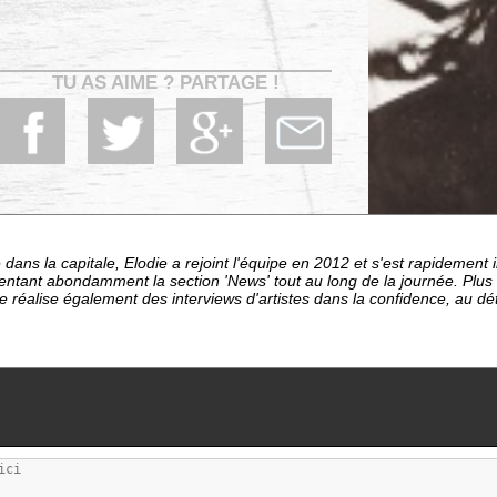
TU AS AIME ? PARTAGE !
dans la capitale, Elodie a rejoint l'équipe en 2012 et s'est rapideme
entant abondamment la section 'News' tout au long de la journée. Plu
le réalise également des interviews d'artistes dans la confidence, au d