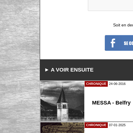
Soit en de
► A VOIR ENSUITE
CHRONIQUE
24-06-2016
MESSA - Belfry
CHRONIQUE
07-01-2025