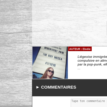
AUTEUR : Elodie
Liégeoise immigrée 
compulsive en alim
par la pop-punk, el
...
► COMMENTAIRES