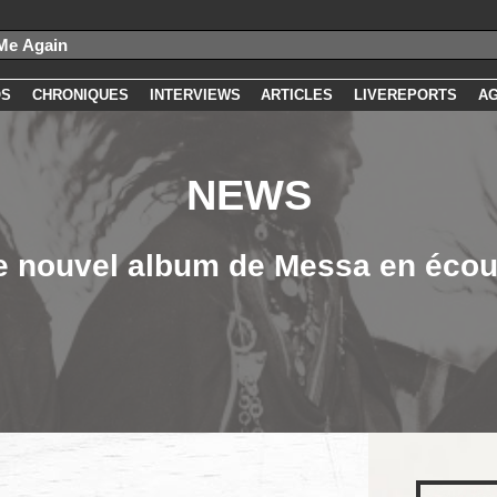
OS
CHRONIQUES
INTERVIEWS
ARTICLES
LIVEREPORTS
A
NEWS
e nouvel album de Messa en écou