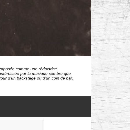
nt imposée comme une rédactrice
s intéressée par la musique sombre que
étour d'un backstage ou d'un coin de bar.