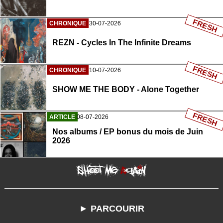
FRESH
CHRONIQUE
30-07-2026
REZN - Cycles In The Infinite Dreams
FRESH
CHRONIQUE
10-07-2026
SHOW ME THE BODY - Alone Together
FRESH
ARTICLE
08-07-2026
Nos albums / EP bonus du mois de Juin
2026
► PARCOURIR