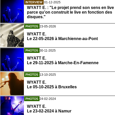
INTERVIEW
01-12-2025
WYATT E. : "Le projet prend son sens en live
parce qu'on construit le live en fonction des
disques."
PHOTOS
23-05-2026
WYATT E.
Le 22-05-2026 à Marchienne-au-Pont
PHOTOS
30-11-2025
WYATT E.
Le 29-11-2025 à Marche-En-Famenne
PHOTOS
13-10-2025
WYATT E.
Le 05-10-2025 à Bruxelles
PHOTOS
24-02-2024
WYATT E.
Le 23-02-2024 à Namur