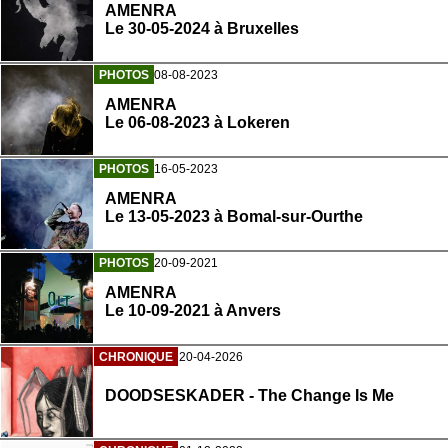
AMENRA
Le 30-05-2024 à Bruxelles
PHOTOS
08-08-2023
AMENRA
Le 06-08-2023 à Lokeren
PHOTOS
16-05-2023
AMENRA
Le 13-05-2023 à Bomal-sur-Ourthe
PHOTOS
20-09-2021
AMENRA
Le 10-09-2021 à Anvers
CHRONIQUE
20-04-2026
DOODSESKADER - The Change Is Me