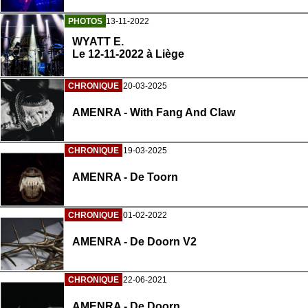
PHOTOS
13-11-2022
WYATT E.
Le 12-11-2022 à Liège
CHRONIQUE
20-03-2025
AMENRA - With Fang And Claw
CHRONIQUE
19-03-2025
AMENRA - De Toorn
CHRONIQUE
01-02-2022
AMENRA - De Doorn V2
CHRONIQUE
22-06-2021
AMENRA - De Doorn