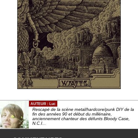
AUTEUR : Luc
Rescapé de la scène metal/hardcore/punk DIY de la
fin des années 90 et début du millénaire,
anciennement chanteur des défunts Bloody Case,
N.C.I...