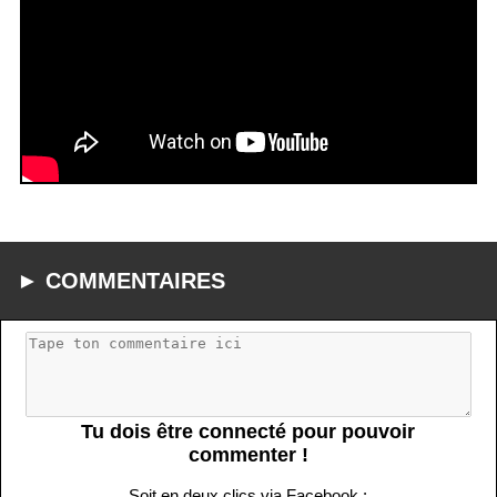
► COMMENTAIRES
Tu dois être connecté pour pouvoir
commenter !
Soit en deux clics via Facebook :