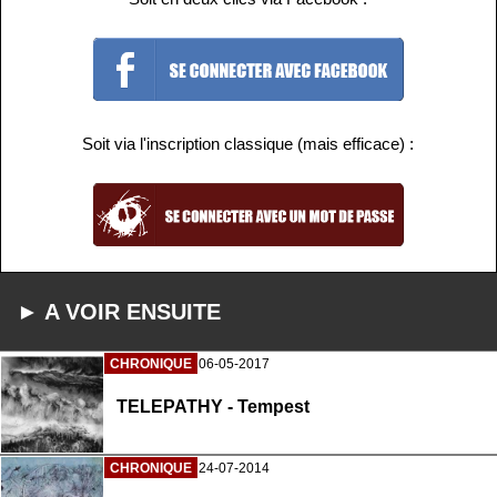
Soit via l'inscription classique (mais efficace) :
► A VOIR ENSUITE
CHRONIQUE
06-05-2017
TELEPATHY - Tempest
CHRONIQUE
24-07-2014