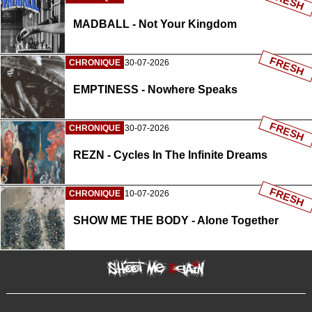
FRESH
MADBALL - Not Your Kingdom
FRESH
CHRONIQUE
30-07-2026
EMPTINESS - Nowhere Speaks
FRESH
CHRONIQUE
30-07-2026
REZN - Cycles In The Infinite Dreams
FRESH
CHRONIQUE
10-07-2026
SHOW ME THE BODY - Alone Together