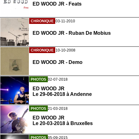
ED WOOD JR - Feats
CHRONIQUE
03-11-2010
ED WOOD JR - Ruban De Mobius
CHRONIQUE
10-10-2008
ED WOOD JR - Demo
PHOTOS
02-07-2018
ED WOOD JR
Le 29-06-2018 à Andenne
PHOTOS
21-03-2018
ED WOOD JR
Le 20-03-2018 à Bruxelles
PHOTOS
05-09-2015