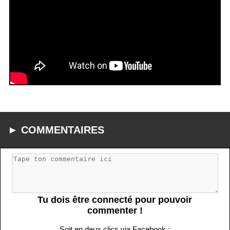
► COMMENTAIRES
Tu dois être connecté pour pouvoir
commenter !
Soit en deux clics via Facebook :