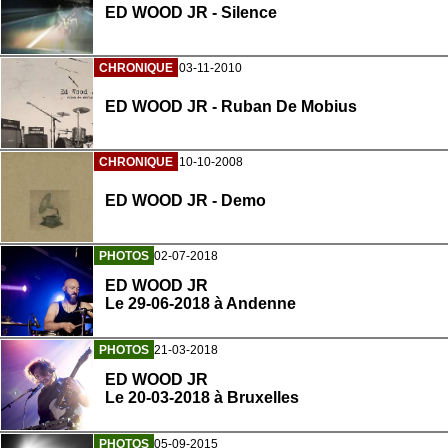
ED WOOD JR - Silence
CHRONIQUE
03-11-2010
ED WOOD JR - Ruban De Mobius
CHRONIQUE
10-10-2008
ED WOOD JR - Demo
PHOTOS
02-07-2018
ED WOOD JR
Le 29-06-2018 à Andenne
PHOTOS
21-03-2018
ED WOOD JR
Le 20-03-2018 à Bruxelles
PHOTOS
05-09-2015