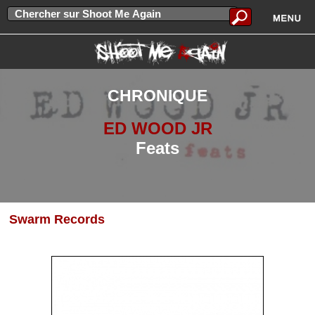
CHRONIQUE
ED WOOD JR
Feats
Swarm Records