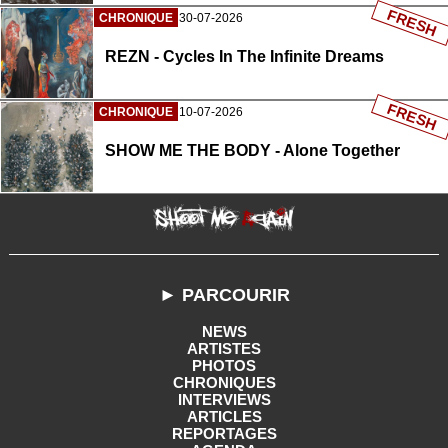
FRESH
CHRONIQUE
30-07-2026
REZN - Cycles In The Infinite Dreams
FRESH
CHRONIQUE
10-07-2026
SHOW ME THE BODY - Alone Together
► PARCOURIR
NEWS
ARTISTES
PHOTOS
CHRONIQUES
INTERVIEWS
ARTICLES
REPORTAGES