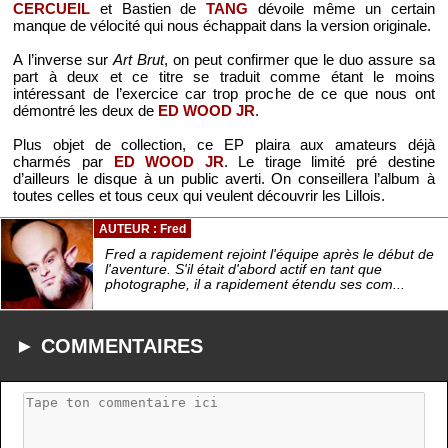
CERCUEIL
et Bastien de
TANG
dévoile même un certain
manque de vélocité qui nous échappait dans la version originale.
A l’inverse sur
Art Brut
, on peut confirmer que le duo assure sa
part à deux et ce titre se traduit comme étant le moins
intéressant de l’exercice car trop proche de ce que nous ont
démontré les deux de
ED WOOD JR
.
Plus objet de collection, ce EP plaira aux amateurs déjà
charmés par
ED WOOD JR
. Le tirage limité pré destine
d’ailleurs le disque à un public averti. On conseillera l’album à
toutes celles et tous ceux qui veulent découvrir les Lillois.
AUTEUR : Fred
Fred a rapidement rejoint l'équipe après le début de
l'aventure. S'il était d'abord actif en tant que
photographe, il a rapidement étendu ses com...
► COMMENTAIRES