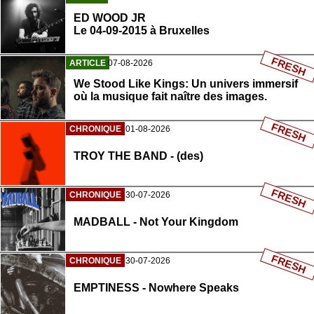
ED WOOD JR
Le 04-09-2015 à Bruxelles
FRESH
ARTICLE
07-08-2026
We Stood Like Kings: Un univers immersif
où la musique fait naître des images.
FRESH
CHRONIQUE
01-08-2026
TROY THE BAND - (des)
FRESH
CHRONIQUE
30-07-2026
MADBALL - Not Your Kingdom
FRESH
CHRONIQUE
30-07-2026
EMPTINESS - Nowhere Speaks