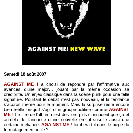
Samedi 18 août 2007
AGAINST ME !
a choisi de répondre par l’affirmative aux
avances d’une major… jouant par la même occasion sa
crédibilité. Un enjeu classique dans la scène punk pour une telle
signature. Pourtant le débat n’est pas nouveau, et la tendance
s’accroît même pour le moment. Mais la surprise reste encore
bien réelle lorsqu’il s’agit d’un groupe politisé comme
AGAINST
ME !
Le titre de l’album n’est dès lors plus si innocent que ça et
au-delà de l’annonce d’une nouvelle ère, il suscite aussi une
certaine méfiance.
AGAINST ME !
tombera-t-il dans le piège du
formatage mercantile ?