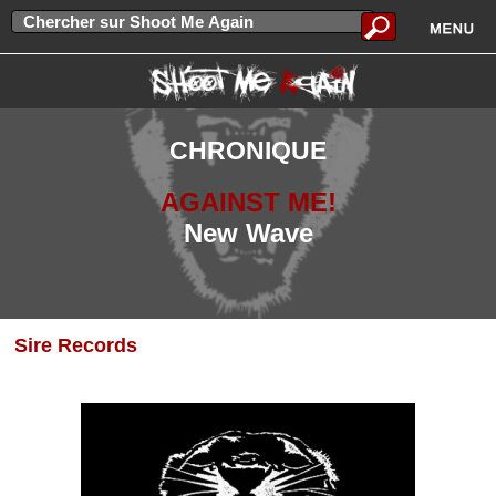
CHRONIQUE
AGAINST ME!
New Wave
Sire Records