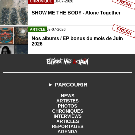
FRESH
CHRONIQUE
10-07-2026
SHOW ME THE BODY - Alone Together
FRESH
ARTICLE
08-07-2026
Nos albums / EP bonus du mois de Juin
2026
► PARCOURIR
NEWS
ARTISTES
PHOTOS
CHRONIQUES
INTERVIEWS
ARTICLES
REPORTAGES
AGENDA