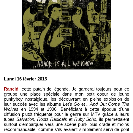
Lundi 16 février 2015
Rancid
, cette putain de légende. Je garderai toujours pour ce
groupe une place spéciale dans mon petit coeur de jeune
punkyboy nostalgique, les découvrant en pleine explosion de
leur succès avec les albums
Let's Go
et
...And Out Come The
Wolves
en 1994 et 1996. Bénéficiant à cette époque d'une
diffusion plutôt fréquente pour le genre sur MTV grâce à leurs
tubes
Salvation
,
Roots Radicals
et
Ruby Soho
, ils permettaient
surtout d'embarquer vers une scène punk plus crade et moins
recommandable, comme s'ils avaient simplement servi de pont