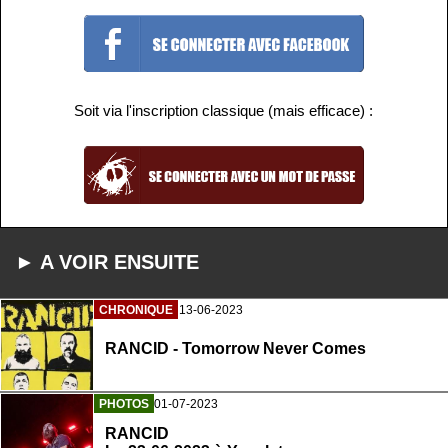
Soit via l'inscription classique (mais efficace) :
► A VOIR ENSUITE
CHRONIQUE
13-06-2023
RANCID - Tomorrow Never Comes
PHOTOS
01-07-2023
RANCID