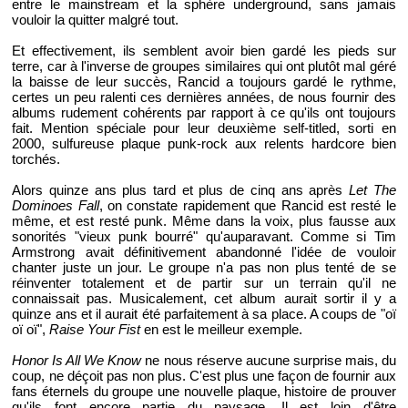
entre le mainstream et la sphère underground, sans jamais
vouloir la quitter malgré tout.
Et effectivement, ils semblent avoir bien gardé les pieds sur
terre, car à l'inverse de groupes similaires qui ont plutôt mal géré
la baisse de leur succès, Rancid a toujours gardé le rythme,
certes un peu ralenti ces dernières années, de nous fournir des
albums rudement cohérents par rapport à ce qu'ils ont toujours
fait. Mention spéciale pour leur deuxième self-titled, sorti en
2000, sulfureuse plaque punk-rock aux relents hardcore bien
torchés.
Alors quinze ans plus tard et plus de cinq ans après
Let The
Dominoes Fall
, on constate rapidement que Rancid est resté le
même, et est resté punk. Même dans la voix, plus fausse aux
sonorités "vieux punk bourré" qu'auparavant. Comme si Tim
Armstrong avait définitivement abandonné l'idée de vouloir
chanter juste un jour. Le groupe n'a pas non plus tenté de se
réinventer totalement et de partir sur un terrain qu'il ne
connaissait pas. Musicalement, cet album aurait sortir il y a
quinze ans et il aurait été parfaitement à sa place. A coups de "oï
oï oï",
Raise Your Fist
en est le meilleur exemple.
Honor Is All We Know
ne nous réserve aucune surprise mais, du
coup, ne déçoit pas non plus. C'est plus une façon de fournir aux
fans éternels du groupe une nouvelle plaque, histoire de prouver
qu'ils font encore partie du paysage. Il est loin d'être