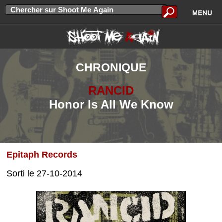
CHRONIQUE
RANCID
Honor Is All We Know
Epitaph Records
Sorti le 27-10-2014