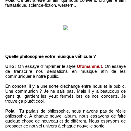
Poia
: Ca devra être un film qui nous convient. Du genre film
fantastique, science-fiction, western…
Quelle philosophie votre musique véhicule ?
Urlo
: On essaye d’imprimer le style
Ufomammut
. On essaye
de transcrire nos sensations en musique afin de les
communiquer à notre public.
En concert, il y a une sorte d’échange entre nous et le public.
Une communion ? Je ne sais pas. Mais il y a beaucoup de
gens qui gardent les yeux fermés lors de nos concerts. Je
trouve ça plutôt cool.
Poia
: Tu parlais de philosophie, nous n’avons pas de réelle
philosophie. A chaque nouvel album, nous essayons de faire
quelque chose de nouveau et de différent. Nous essayons de
propager ce nouvel univers à chaque nouvelle sortie.