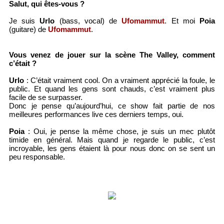
Salut, qui êtes-vous ?
Je suis
Urlo
(bass, vocal) de
Ufomammut
. Et moi
Poia
(guitare) de
Ufomammut
.
Vous venez de jouer sur la scène The Valley, comment
c’était ?
Urlo
: C’était vraiment cool. On a vraiment apprécié la foule, le
public. Et quand les gens sont chauds, c’est vraiment plus
facile de se surpasser.
Donc je pense qu’aujourd’hui, ce show fait partie de nos
meilleures performances live ces derniers temps, oui.
Poia
: Oui, je pense la même chose, je suis un mec plutôt
timide en général. Mais quand je regarde le public, c’est
incroyable, les gens étaient là pour nous donc on se sent un
peu responsable.