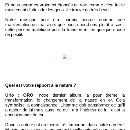
Et nous sommes vraiment étonnés de voir comme c’est facile
maintenant d’atteindre les gens. Je trouve ça très beau.
Notre musique peut être parfois perçue comme une
manifestation du mal alors que nous cherchons plutôt à saisir
cette pensée maléfique pour la transformer en quelque chose
de positif.
Quel est votre rapport à la nature ?
Urlo
:
ORO
, notre dernier album, a pour thème la
transformation, le changement de la nature en or. Cela
symbolise la connaissance. L’homme doit transformer ce qu’il
a autour de lui mais aussi ce qu’il a à l’intérieur de lui, c’est la
connaissance de tout.
Donc la nature est un thème très important dans notre carrière.
Et puis, nous vivons dans une petite ville entourée par la nature