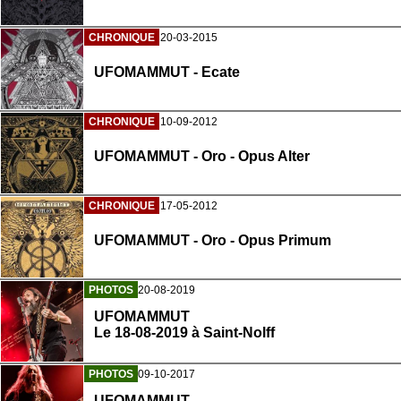
CHRONIQUE
20-03-2015
UFOMAMMUT - Ecate
CHRONIQUE
10-09-2012
UFOMAMMUT - Oro - Opus Alter
CHRONIQUE
17-05-2012
UFOMAMMUT - Oro - Opus Primum
PHOTOS
20-08-2019
UFOMAMMUT
Le 18-08-2019 à Saint-Nolff
PHOTOS
09-10-2017
UFOMAMMUT