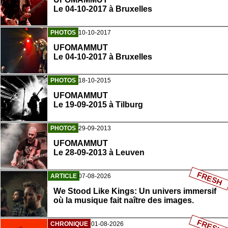
Le 04-10-2017 à Bruxelles
PHOTOS
10-10-2017
UFOMAMMUT
Le 04-10-2017 à Bruxelles
PHOTOS
18-10-2015
UFOMAMMUT
Le 19-09-2015 à Tilburg
PHOTOS
29-09-2013
UFOMAMMUT
Le 28-09-2013 à Leuven
FRESH
ARTICLE
07-08-2026
We Stood Like Kings: Un univers immersif
où la musique fait naître des images.
FRESH
CHRONIQUE
01-08-2026