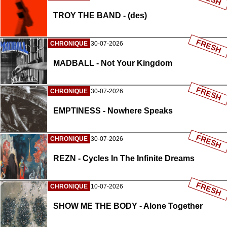
TROY THE BAND - (des)
FRESH
CHRONIQUE
30-07-2026
MADBALL - Not Your Kingdom
FRESH
CHRONIQUE
30-07-2026
EMPTINESS - Nowhere Speaks
FRESH
CHRONIQUE
30-07-2026
REZN - Cycles In The Infinite Dreams
FRESH
CHRONIQUE
10-07-2026
SHOW ME THE BODY - Alone Together