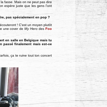
n la fasse. Mais on ne peut pas dire
 on espère juste que les gens l'ont
endre, pas spécialement en pop ?
écouteront ! C'est un moyen plutôt
ire une cover de
My Hero
des
Foo
ert en salle en Belgique mais tu
ien passé finalement mais est-ce
arfois, ça te ruine tout ton concert