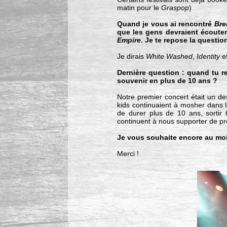
matin pour le
Graspop
)
Quand je vous ai rencontré
Bre
que les gens devraient écoute
Empire
. Je te repose la questio
Je dirais
White Washed
,
Identity
e
Dernière question : quand tu r
souvenir en plus de 10 ans ?
Notre premier concert était un des
kids continuaient à mosher dans 
de durer plus de 10 ans, sortir 
continuent à nous supporter de prè
Je vous souhaite encore au moin
Merci !