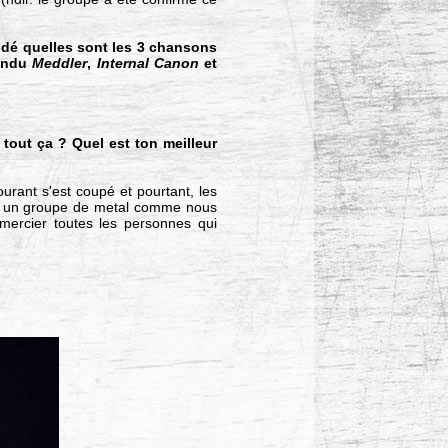
ndé quelles sont les 3 chansons
pondu
Meddler
,
Internal Canon
et
tout ça ? Quel est ton meilleur
ourant s'est coupé et pourtant, les
our un groupe de metal comme nous
emercier toutes les personnes qui