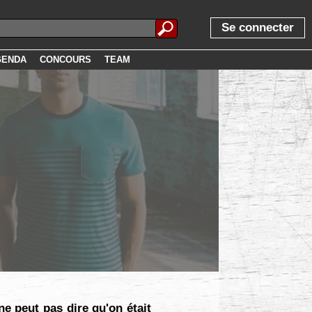
Se connecter
GENDA
CONCOURS
TEAM
ne peut pas dire qu'on était