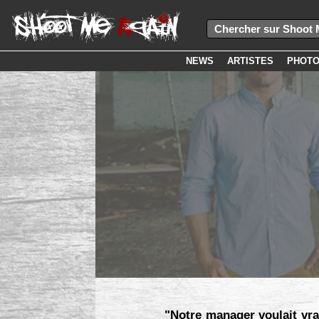
NEWS
ARTISTES
PHOT
"Notre manager voulait vrai