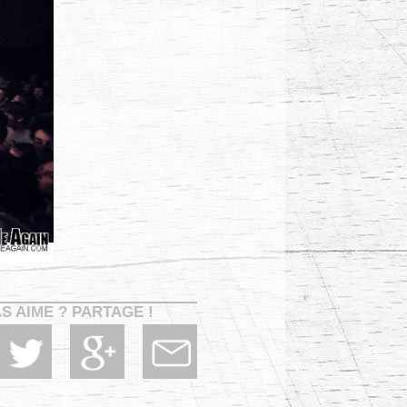
AS AIME ? PARTAGE !