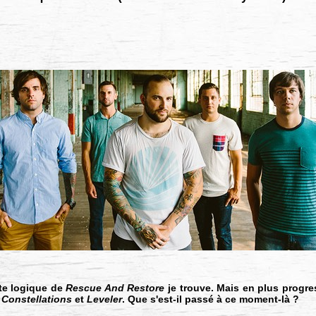
te logique de
Rescue And Restore
je trouve. Mais en plus progre
e
Constellations
et
Leveler
. Que s'est-il passé à ce moment-là ?