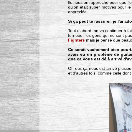
Ils nous ont approché pour que l'
qu'on était super motivés pour le 
appréciée.
Si ça peut te rassurer, je l'ai 
Tout d'abord, on va continuer à f
fun pour les gens qui ne sont pas
Fighters
mais je pense que beauco
Ce serait vachement bien pourta
avais eu un problème de guita
que ça vous est déjà arrivé d'a
Oh oui, ça nous est arrivé plusieur
et d'autres fois, comme celle dont t