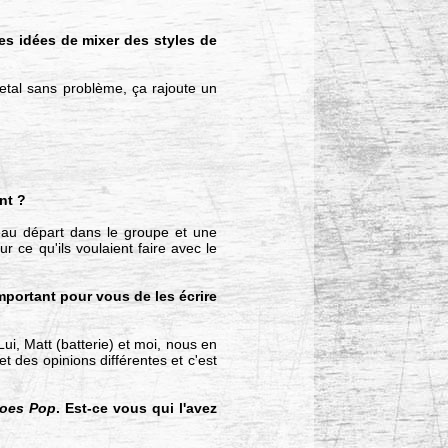
es idées de mixer des styles de
metal sans problème, ça rajoute un
nt ?
eau départ dans le groupe et une
r ce qu'ils voulaient faire avec le
important pour vous de les écrire
 Lui, Matt (batterie) et moi, nous en
 des opinions différentes et c'est
oes Pop
. Est-ce vous qui l'avez