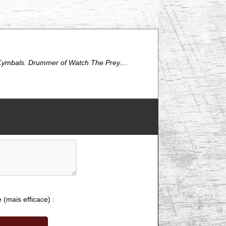
 Cymbals. Drummer of Watch The Prey....
e (mais efficace) :