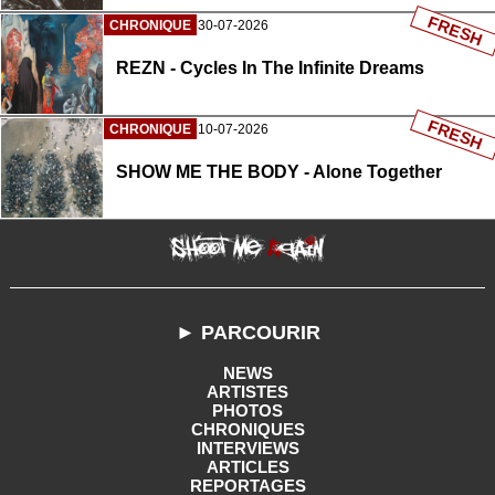
FRESH
CHRONIQUE
30-07-2026
REZN - Cycles In The Infinite Dreams
FRESH
CHRONIQUE
10-07-2026
SHOW ME THE BODY - Alone Together
► PARCOURIR
NEWS
ARTISTES
PHOTOS
CHRONIQUES
INTERVIEWS
ARTICLES
REPORTAGES