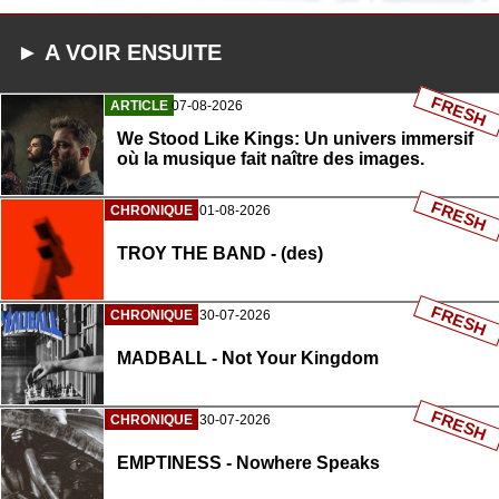
► A VOIR ENSUITE
FRESH
ARTICLE
07-08-2026
We Stood Like Kings: Un univers immersif
où la musique fait naître des images.
FRESH
CHRONIQUE
01-08-2026
TROY THE BAND - (des)
FRESH
CHRONIQUE
30-07-2026
MADBALL - Not Your Kingdom
FRESH
CHRONIQUE
30-07-2026
EMPTINESS - Nowhere Speaks