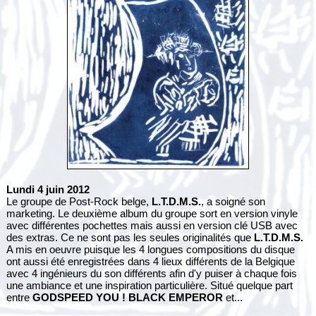
Lundi 4 juin 2012
Le groupe de Post-Rock belge,
L.T.D.M.S.
, a soigné son
marketing. Le deuxième album du groupe sort en version vinyle
avec différentes pochettes mais aussi en version clé USB avec
des extras. Ce ne sont pas les seules originalités que
L.T.D.M.S.
A mis en oeuvre puisque les 4 longues compositions du disque
ont aussi été enregistrées dans 4 lieux différents de la Belgique
avec 4 ingénieurs du son différents afin d'y puiser à chaque fois
une ambiance et une inspiration particulière. Situé quelque part
entre
GODSPEED YOU ! BLACK EMPEROR
et...