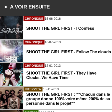
► A VOIR ENSUITE
CHRONIQUE
15-06-2016
SHOOT THE GIRL FIRST - I Confess
CHRONIQUE
16-07-2013
SHOOT THE GIRL FIRST - Follow The clouds
CHRONIQUE
12-01-2013
SHOOT THE GIRL FIRST - They Have
Clocks, We Have Time
INTERVIEW
18-11-2013
SHOOT THE GIRL FIRST : ""Chacun dans le
groupe donne 100% voire même 200% de sa
personne dans le projet""