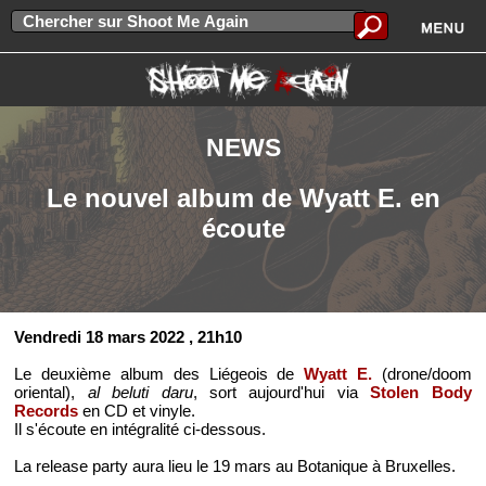
NEWS
Le nouvel album de Wyatt E. en
écoute
Vendredi 18 mars 2022
, 21h10
Le deuxième album des Liégeois de
Wyatt E.
(drone/doom
oriental),
al beluti daru
, sort aujourd'hui via
Stolen Body
Records
en CD et vinyle.
Il s'écoute en intégralité ci-dessous.
La release party aura lieu le 19 mars au Botanique à Bruxelles.