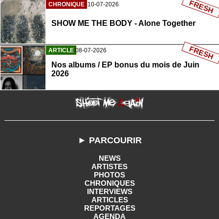
FRESH
CHRONIQUE
10-07-2026
SHOW ME THE BODY - Alone Together
FRESH
ARTICLE
08-07-2026
Nos albums / EP bonus du mois de Juin
2026
► PARCOURIR
NEWS
ARTISTES
PHOTOS
CHRONIQUES
INTERVIEWS
ARTICLES
REPORTAGES
AGENDA