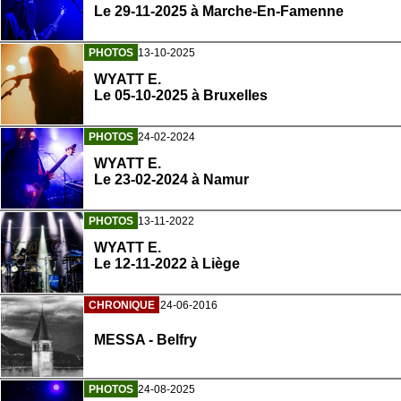
Le 29-11-2025 à Marche-En-Famenne
PHOTOS
13-10-2025
WYATT E.
Le 05-10-2025 à Bruxelles
PHOTOS
24-02-2024
WYATT E.
Le 23-02-2024 à Namur
PHOTOS
13-11-2022
WYATT E.
Le 12-11-2022 à Liège
CHRONIQUE
24-06-2016
MESSA - Belfry
PHOTOS
24-08-2025