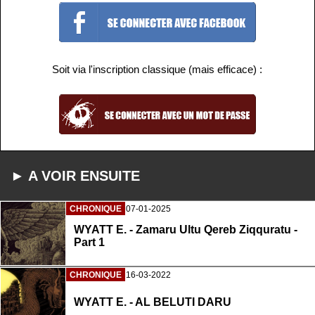
Soit via l'inscription classique (mais efficace) :
► A VOIR ENSUITE
CHRONIQUE
07-01-2025
WYATT E. - Zamaru Ultu Qereb Ziqquratu -
Part 1
CHRONIQUE
16-03-2022
WYATT E. - AL BELUTI DARU