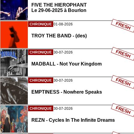
FIVE THE HIEROPHANT
Le 29-06-2025 à Bourlon
FRESH
CHRONIQUE
01-08-2026
TROY THE BAND - (des)
FRESH
CHRONIQUE
30-07-2026
MADBALL - Not Your Kingdom
FRESH
CHRONIQUE
30-07-2026
EMPTINESS - Nowhere Speaks
FRESH
CHRONIQUE
30-07-2026
REZN - Cycles In The Infinite Dreams