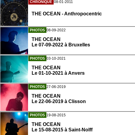
CHRONIQUE
08-01-2011
THE OCEAN - Anthropocentric
PHOTOS
08-09-2022
THE OCEAN
Le 07-09-2022 à Bruxelles
PHOTOS
03-10-2021
THE OCEAN
Le 01-10-2021 à Anvers
PHOTOS
27-06-2019
THE OCEAN
Le 22-06-2019 à Clisson
PHOTOS
19-08-2015
THE OCEAN
Le 15-08-2015 à Saint-Nolff