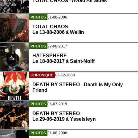
TOTAL CHAOS - Avoid All Sides
PHOTOS
31-08-2006
TOTAL CHAOS
Le 13-08-2006 à Wellin
PHOTOS
22-08-2017
HATESPHERE
Le 18-08-2017 à Saint-Nolff
CHRONIQUE
03-12-2009
DEATH BY STEREO - Death Is My Only
Friend
PHOTOS
06-07-2019
DEATH BY STEREO
Le 29-06-2019 à Ysselsteyn
PHOTOS
31-08-2006