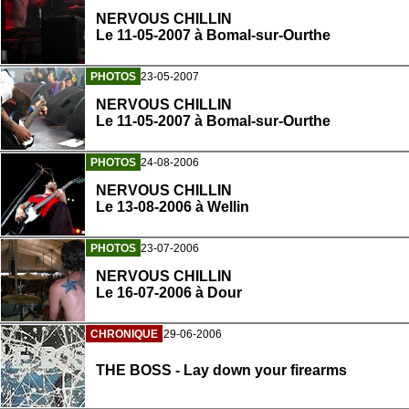
NERVOUS CHILLIN
Le 11-05-2007 à Bomal-sur-Ourthe
PHOTOS
23-05-2007
NERVOUS CHILLIN
Le 11-05-2007 à Bomal-sur-Ourthe
PHOTOS
24-08-2006
NERVOUS CHILLIN
Le 13-08-2006 à Wellin
PHOTOS
23-07-2006
NERVOUS CHILLIN
Le 16-07-2006 à Dour
CHRONIQUE
29-06-2006
THE BOSS - Lay down your firearms