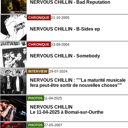
NERVOUS CHILLIN - Bad Reputation
CHRONIQUE
21-10-2005
NERVOUS CHILLIN - B-Sides ep
CHRONIQUE
23-09-2004
NERVOUS CHILLIN - Somebody
INTERVIEW
29-07-2024
NERVOUS CHILLIN : "''La maturité musicale
fera peut-être sortir de nouvelles choses''"
PHOTOS
11-04-2025
NERVOUS CHILLIN
Le 11-04-2025 à Bomal-sur-Ourthe
PHOTOS
27-05-2007