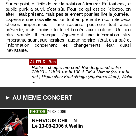
Sur ce point, difficile de voir la solution à trouver. En tout cas, le
public punk a suivi, c'est sûr. Pour ce qui est de l'électro, en
after il était présent, mais pas tellement pour les live la journée.
Espérons une nouvelle édition tout en prenant en compte deux
choses importantes : une sécurité peut-être tout aussi
présente, mais moins stricte et bornée aux contours. Un peu
plus souple. Il manquait également une information plus
importante quant aux horaires : aucun horaire n'était distribué et
l'information concernant les changements était quasi
inexistante.
AUTEUR : Ben
Radio = chaque mercredi Runderground entre
20h30 - 21h30 sur le 106.4 FM à Namur (ou sur le
net ) Piges chez Kool strings (Equinoxe liège), Wake
...
► AU MEME CONCERT
PHOTOS
24-08-2006
NERVOUS CHILLIN
Le 13-08-2006 à Wellin