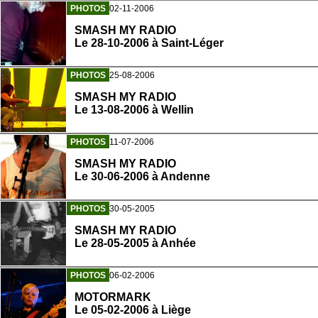
PHOTOS
02-11-2006
SMASH MY RADIO
Le 28-10-2006 à Saint-Léger
PHOTOS
25-08-2006
SMASH MY RADIO
Le 13-08-2006 à Wellin
PHOTOS
11-07-2006
SMASH MY RADIO
Le 30-06-2006 à Andenne
PHOTOS
30-05-2005
SMASH MY RADIO
Le 28-05-2005 à Anhée
PHOTOS
06-02-2006
MOTORMARK
Le 05-02-2006 à Liège