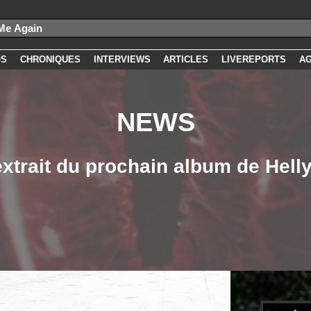
OS
CHRONIQUES
INTERVIEWS
ARTICLES
LIVEREPORTS
A
NEWS
extrait du prochain album de Hell