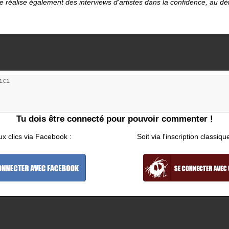
le réalise également des interviews d'artistes dans la confidence, au d
Tu dois être connecté pour pouvoir commenter !
ux clics via Facebook :
Soit via l'inscription classiqu