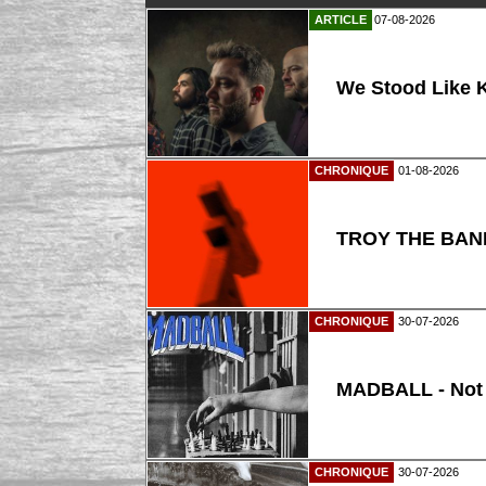
ARTICLE
07-08-2026
We Stood Like K
CHRONIQUE
01-08-2026
TROY THE BAND
CHRONIQUE
30-07-2026
MADBALL - Not
CHRONIQUE
30-07-2026