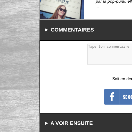
par la pop-punk, el
...
► COMMENTAIRES
Soit en de
► A VOIR ENSUITE