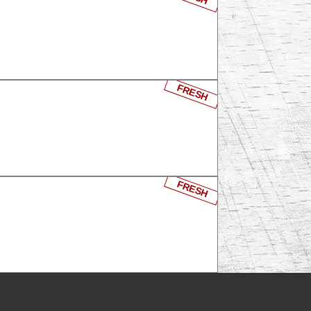
FRESH
FRESH