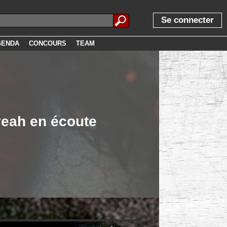
Se connecter
GENDA
CONCOURS
TEAM
yeah en écoute