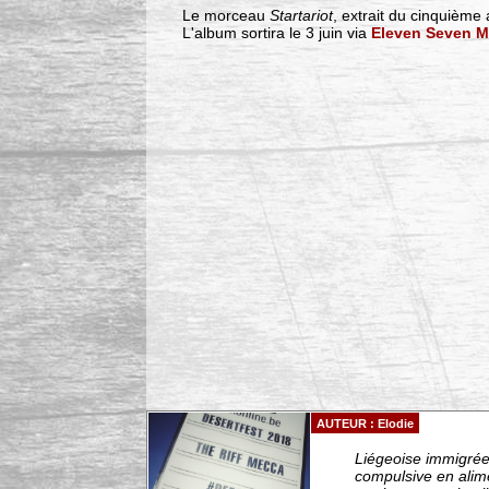
Le morceau
Startariot
, extrait du cinquièm
L'album sortira le 3 juin via
Eleven Seven M
AUTEUR : Elodie
Liégeoise immigrée 
compulsive en alim