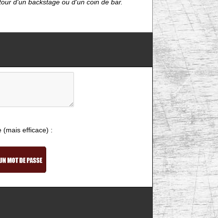
étour d'un backstage ou d'un coin de bar.
e (mais efficace) :