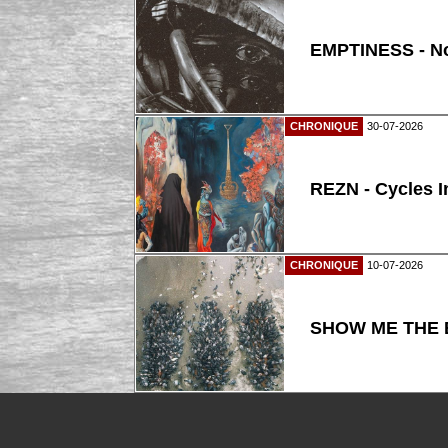
EMPTINESS - N
CHRONIQUE
30-07-2026
REZN - Cycles I
CHRONIQUE
10-07-2026
SHOW ME THE B