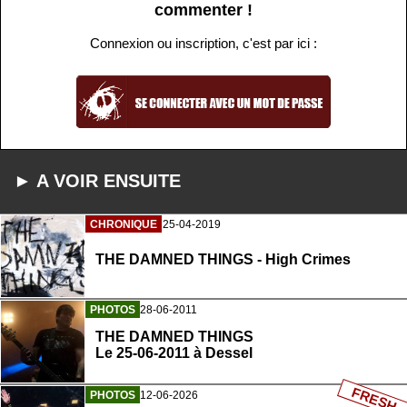
commenter !
Connexion ou inscription, c'est par ici :
► A VOIR ENSUITE
CHRONIQUE
25-04-2019
THE DAMNED THINGS - High Crimes
PHOTOS
28-06-2011
THE DAMNED THINGS
Le 25-06-2011 à Dessel
FRESH
PHOTOS
12-06-2026