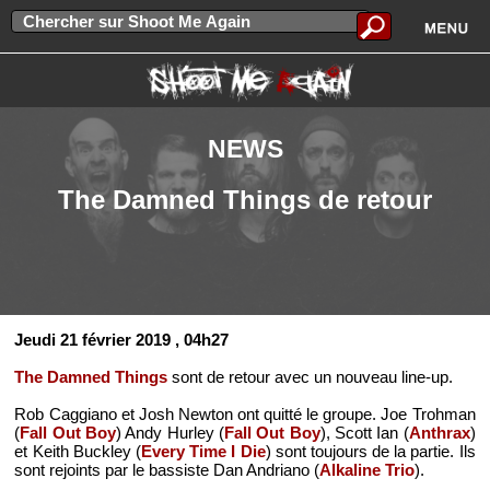
NEWS
The Damned Things de retour
Jeudi 21 février 2019
, 04h27
The Damned Things
sont de retour avec un nouveau line-up.
Rob Caggiano et Josh Newton ont quitté le groupe. Joe Trohman
(
Fall Out Boy
) Andy Hurley (
Fall Out Boy
), Scott Ian (
Anthrax
)
et Keith Buckley (
Every Time I Die
) sont toujours de la partie. Ils
sont rejoints par le bassiste Dan Andriano (
Alkaline Trio
).