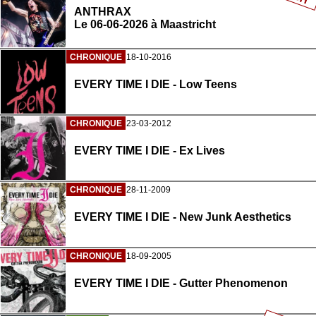
ANTHRAX
Le 06-06-2026 à Maastricht
CHRONIQUE
18-10-2016
EVERY TIME I DIE - Low Teens
CHRONIQUE
23-03-2012
EVERY TIME I DIE - Ex Lives
CHRONIQUE
28-11-2009
EVERY TIME I DIE - New Junk Aesthetics
CHRONIQUE
18-09-2005
EVERY TIME I DIE - Gutter Phenomenon